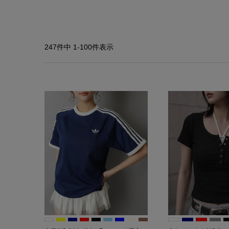
247
件中
1
-
100
件表示