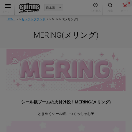
0
見た商品
検索
カート
メニュー
HOME
セレクトブランド
MERING(メリング)
MERING(メリング)
シール帳ブームの火付け役！MERING(メリング)
ときめくシール帳、つくっちゃお💗