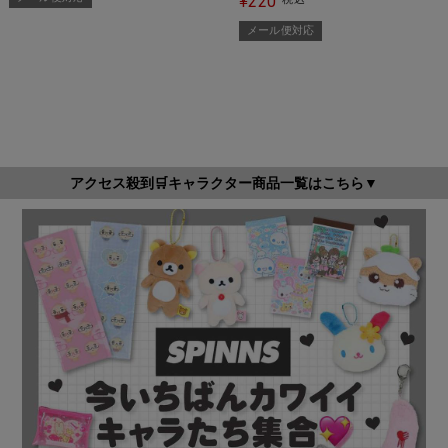
220
¥
メール便対応
アクセス殺到🛒キャラクター商品一覧はこちら▼