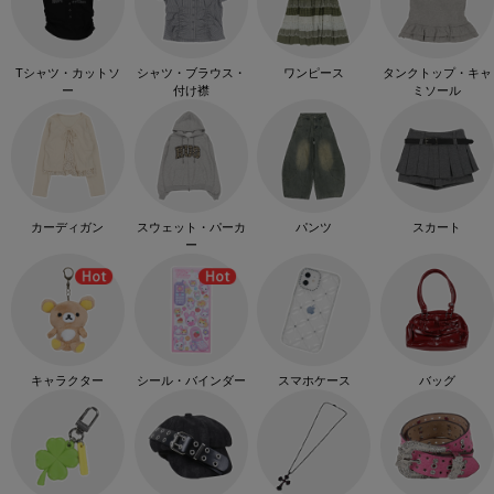
Tシャツ・カットソ
シャツ・ブラウス・
ワンピース
タンクトップ・キャ
ー
付け襟
ミソール
カーディガン
スウェット・パーカ
パンツ
スカート
ー
キャラクター
シール・バインダー
スマホケース
バッグ