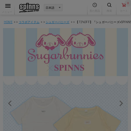
0
見た商品
検索
カート
メニュー
HOME
コラボアイテム
シュガーバニーズ
【72%OFF】『シュガーバニーズ×SPI