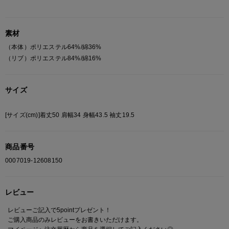
素材
（本体）ポリエステル64%/綿36%
（リブ）ポリエステル84%/綿16%
サイズ
[サイズ(cm)]着丈50 肩幅34 身幅43.5 袖丈19.5
商品番号
0007019-12608150
レビュー
レビューご記入で5pointプレゼント！
ご購入商品のみレビューをお書きいただけます。