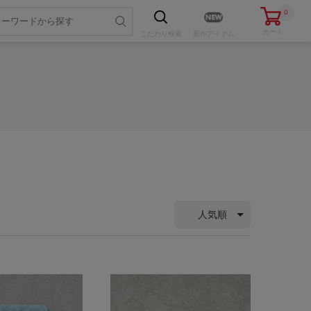
0
カート
こだわり
検索
新作アイテム
人気順