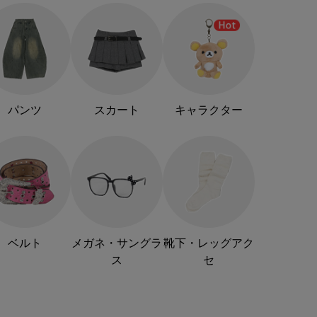
パンツ
スカート
キャラクター
ベルト
メガネ・サングラ
靴下・レッグアク
ス
セ