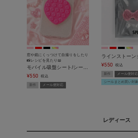
窓や鏡にくっつけて自撮りをしたり
ラインストーン
📸レシピを見たり📖
550
ウリボン＜メー
¥
税込
モバイル吸盤シート/シール
新作
メール便対応
550
タイプ/ハート＜メール便対
¥
税込
シールまとめ買い対
応＞
新作
メール便対応
レディース