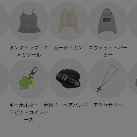
ス
タンクトップ・キ
カーディガン
スウェット・パー
ャミソール
カー
キーホルダー・カ
帽子・ヘアバンド
アクセサリー
ラビナ・コインケ
ース