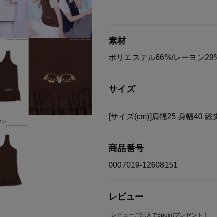
素材
ポリエステル66%/レーヨン29
サイズ
[サイズ(cm)]肩幅25 身幅40 総丈
ウン
商品番号
0007019-12608151
レビュー
レビューご記入で5pointプレゼント！