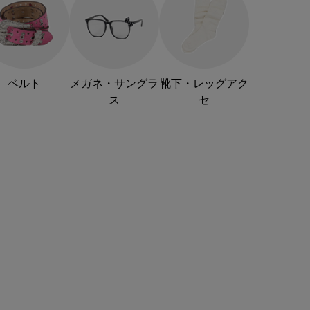
ベルト
メガネ・サングラ
靴下・レッグアク
ス
セ