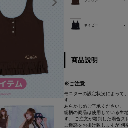
-
ブラウン
-
ネイビー
商品説明
※ご注意
モニターの設定状況によって、
す。
あらかじめご了承ください。
総柄の商品は使用している生地
す。 ご注文が殺到した場合ズ
ご迷惑をお掛け致しますが 何