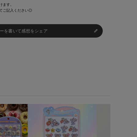
けます。
てご記入ください◎
ーを書いて感想をシェア