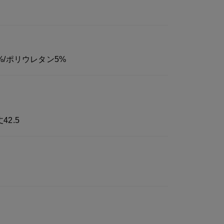
%/ポリウレタン5%
42.5