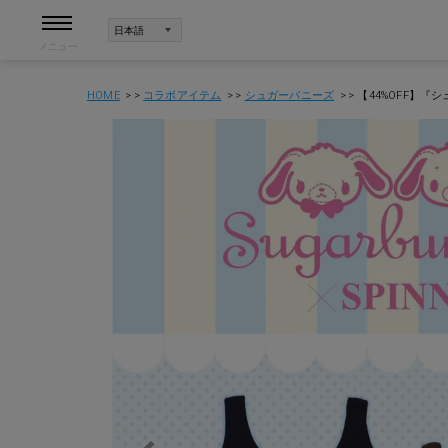
メニュー
HOME
コラボアイテム
シュガーバニーズ
【44%OFF】『