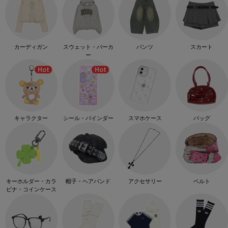
カーディガン
スウェット・パーカ
パンツ
スカート
ー
キャラクター
シール・バインダー
スマホケース
バッグ
キーホルダー・カラ
帽子・ヘアバンド
アクセサリー
ベルト
ビナ・コインケース