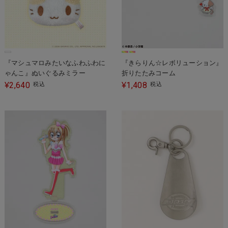
『マシュマロみたいなふわふわに
『きらりん☆レボリューション』
ゃんこ』ぬいぐるみミラー
折りたたみコーム
2,640
1,408
¥
税込
¥
税込