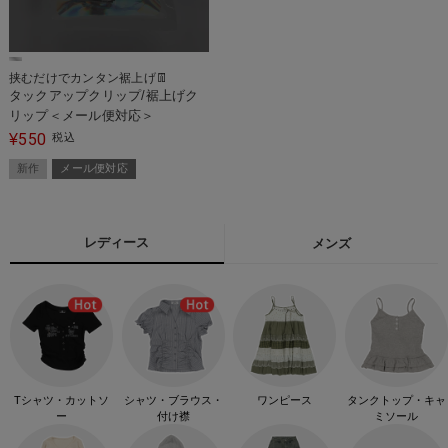
挟むだけでカンタン裾上げ👖
タックアップクリップ/裾上げク
リップ＜メール便対応＞
550
¥
税込
新作
メール便対応
レディース
メンズ
Tシャツ・カットソ
シャツ・ブラウス・
ワンピース
タンクトップ・キャ
ー
付け襟
ミソール