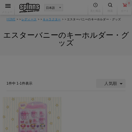
0
見た商品
検索
カート
メニュー
HOME
レディース
キャラクター
エスターバニーのキーホルダー・グッズ
エスターバニーのキーホルダー・グ
ッズ
人気順
1
件中
1
-
1
件表示