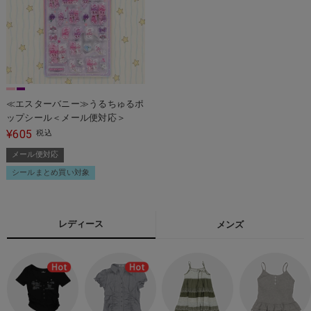
≪エスターバニー≫うるちゅるポ
ップシール＜メール便対応＞
605
¥
税込
メール便対応
シールまとめ買い対象
レディース
メンズ