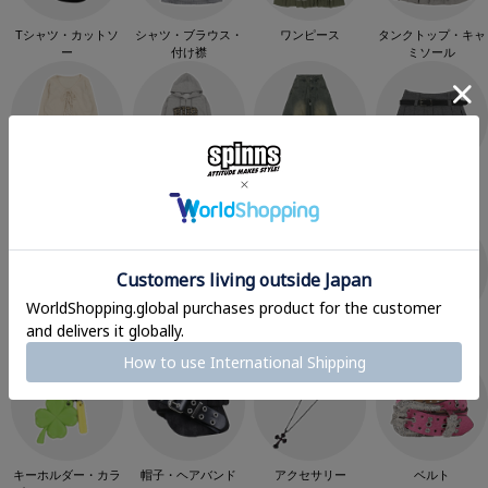
Tシャツ・カットソ
シャツ・ブラウス・
ワンピース
タンクトップ・キャ
ー
付け襟
ミソール
カーディガン
スウェット・パーカ
パンツ
スカート
ー
キャラクター
シール・バインダー
スマホケース
バッグ
キーホルダー・カラ
帽子・ヘアバンド
アクセサリー
ベルト