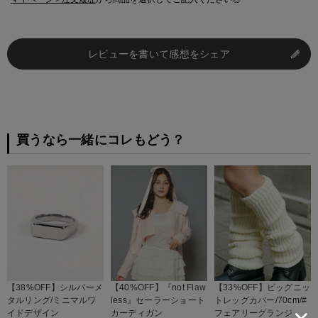
レビューを書いて感想をシェア
買うなら一緒にコレもどう？
【38%OFF】シルバーメ
【40%OFF】『not Flaw
【33%OFF】ビッグニッ
タルリング/ミニマルワ
less』セーラーショート
トレッグカバー/70cm/#
イドデザイン
カーディガン
フェアリーグランジ