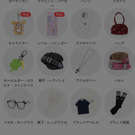
カーディガン
スウェット・パーカ
パンツ
スカート
ー
キャラクター
シール・バインダー
スマホケース
バッグ
キーホルダー・カラ
帽子・ヘアバンド
アクセサリー
ベルト
ビナ・コインケース
メガネ・サングラス
靴下・レッグアクセ
ブランドアパレル
ブランド雑貨