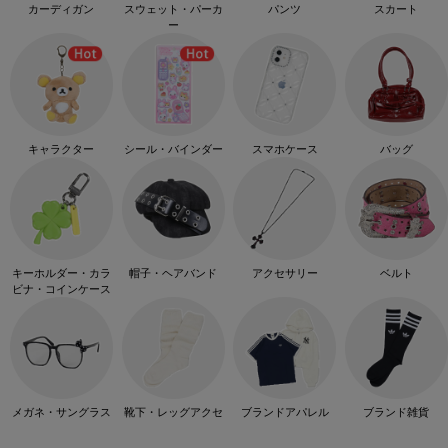
カーディガン
スウェット・パーカ
パンツ
スカート
ー
キャラクター
シール・バインダー
スマホケース
バッグ
キーホルダー・カラ
帽子・ヘアバンド
アクセサリー
ベルト
ビナ・コインケース
メガネ・サングラス
靴下・レッグアクセ
ブランドアパレル
ブランド雑貨