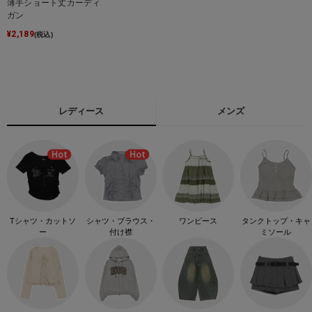
薄手ショート丈カーディ
ガン
¥
2,189
(税込)
レディース
メンズ
Tシャツ・カットソ
シャツ・ブラウス・
ワンピース
タンクトップ・キャ
ー
付け襟
ミソール