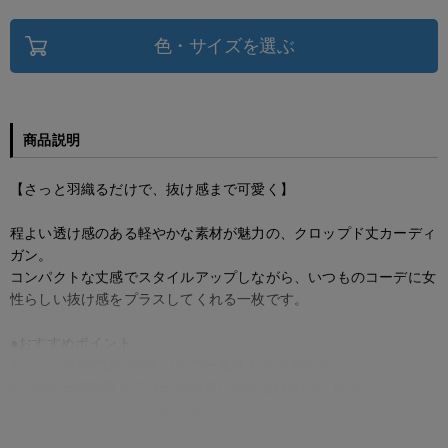
色・サイズを選ぶ
商品説明
【さっと羽織るだけで、抜け感まで可愛く】
程よい透け感のある軽やかな素材が魅力の、クロップド丈カーディ
ガン。
コンパクトな丈感でスタイルアップしながら、いつものコーデに女
性らしい抜け感をプラスしてくれる一枚です。
●おすすめポイント
1：シンプルで使いやすいシアー素材のカーディガン
2：カラー展開豊富でコーデの差し色や主役使いにも◎
3：チュニックやキャミ合わせで今っぽレイヤードコーデにおすす
め