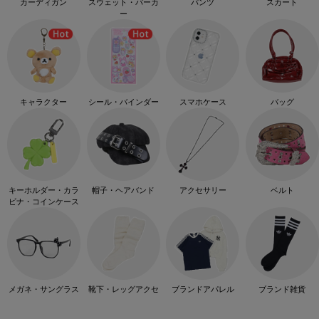
カーディガン
スウェット・パーカ
パンツ
スカート
ー
キャラクター
シール・バインダー
スマホケース
バッグ
キーホルダー・カラ
帽子・ヘアバンド
アクセサリー
ベルト
ビナ・コインケース
メガネ・サングラス
靴下・レッグアクセ
ブランドアパレル
ブランド雑貨