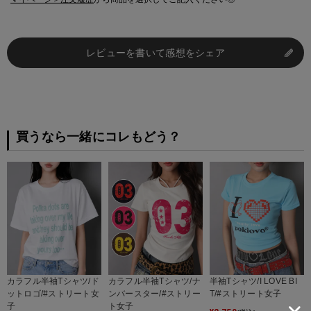
レビューを書いて感想をシェア
買うなら一緒にコレもどう？
カラフル半袖Tシャツ/ド
カラフル半袖Tシャツ/ナ
半袖Tシャツ/I LOVE BI
ットロゴ/#ストリート女
ンバースター/#ストリー
T/#ストリート女子
子
ト女子