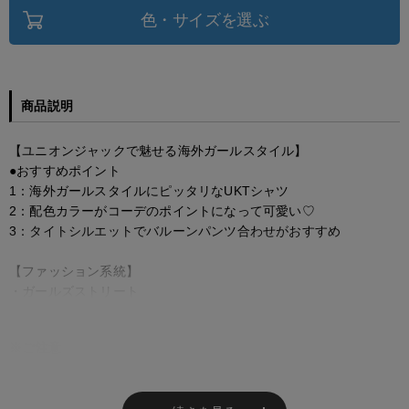
色・サイズを選ぶ
商品説明
【ユニオンジャックで魅せる海外ガールスタイル】
●おすすめポイント
1：海外ガールスタイルにピッタリなUKTシャツ
2：配色カラーがコーデのポイントになって可愛い♡
3：タイトシルエットでバルーンパンツ合わせがおすすめ
【ファッション系統】
・ガールズストリート
※ご注意
モニターの設定状況によって、実際の商品と 若干色が異なる場合がございま
す。