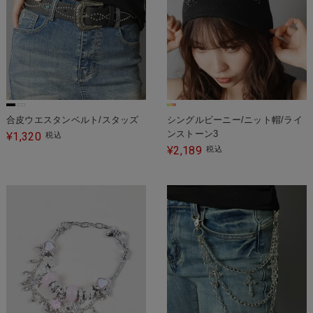
合皮ウエスタンベルト/スタッズ
シングルビーニー/ニット帽/ライ
ンストーン3
1,320
¥
税込
2,189
¥
税込