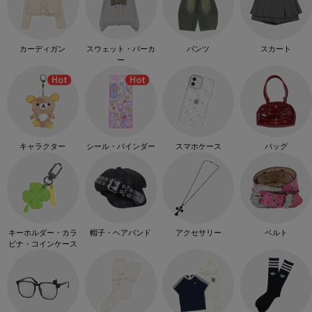
カーディガン
スウェット・パーカ
パンツ
スカート
ー
キャラクター
シール・バインダー
スマホケース
バッグ
キーホルダー・カラ
帽子・ヘアバンド
アクセサリー
ベルト
ビナ・コインケース