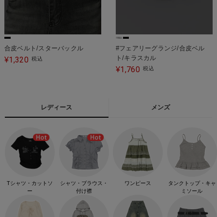
合皮ベルト/スターバックル
#フェアリーグランジ/合皮ベル
ト/キラスカル
1,320
¥
税込
1,760
¥
税込
レディース
メンズ
Tシャツ・カットソ
シャツ・ブラウス・
ワンピース
タンクトップ・キャ
ー
付け襟
ミソール