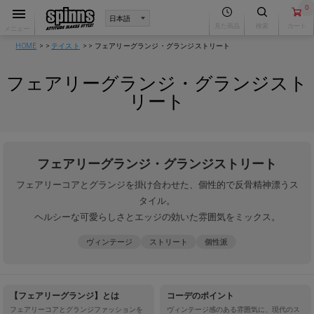
0
見た商品
検索
カート
メニュー
HOME
テイスト
フェアリーグランジ・グランジストリート
フェアリーグランジ・グランジスト
リート
フェアリーグランジ・グランジストリート
フェアリーコアとグランジを掛け合わせた、個性的で反骨精神漂うス
タイル。
ヘルシーな可愛らしさとエッジの効いた雰囲気をミックス。
ヴィンテージ
ストリート
個性派
【フェアリーグランジ】とは
コーデのポイント
フェアリーコアとグランジファッションを
ヴィンテージ感のある雰囲気に、現代のス