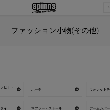
ファッション小物(その他)
カラビナ・
ポーチ
ウォレット
クタイ
マフラー・ストール
アームカバ