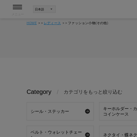
メニュー
HOME
レディース
ファッション小物(その他)
Category
カテゴリをもっと絞り込む
キーホルダー・
シール・ステッカー
コインケース
ベルト・ウォレットチェー
ネクタイ・蝶ネ