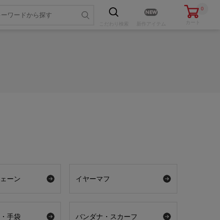
0
カート
こだわり
検索
新作アイテム
チェーン
イヤーマフ
ー・手袋
バンダナ・スカーフ