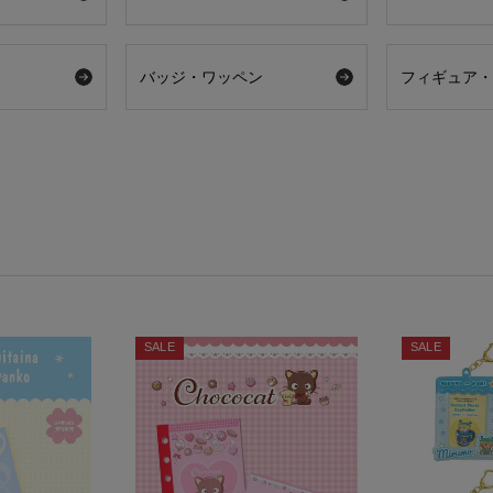
バッジ・ワッペン
フィギュア
SALE
SALE