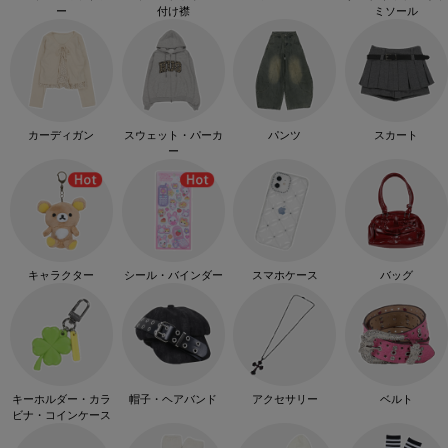
ー
付け襟
ミソール
カーディガン
スウェット・パーカ
パンツ
スカート
ー
キャラクター
シール・バインダー
スマホケース
バッグ
キーホルダー・カラ
帽子・ヘアバンド
アクセサリー
ベルト
ビナ・コインケース