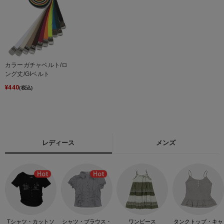
カラーガチャベルト/ロ
ング丈/GIベルト
¥
440
(税込)
レディース
メンズ
Tシャツ・カットソ
シャツ・ブラウス・
ワンピース
タンクトップ・キャ