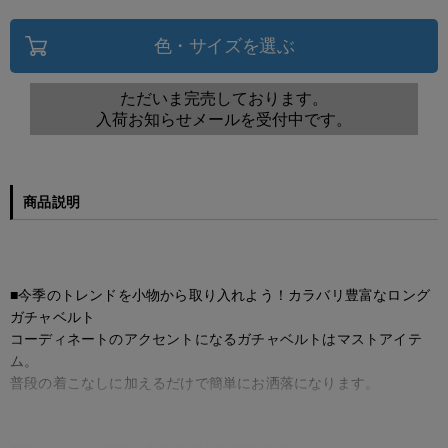
色・サイズを選ぶ
ただいま完売しております。
入荷お知らせメールを受付中です。
商品説明
■今季のトレンドを小物から取り入れよう！カラバリ豊富なロング
ガチャベルト
コーディネートのアクセントになるガチャベルトはマストアイテ
ム。
普段の着こなしに加えるだけで簡単にお洒落になります。