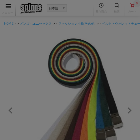
0
見た商品
検索
カート
メニュー
HOME
メンズ・ユニセックス
ファッション小物(その他)
ベルト・ウォレットチェ