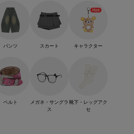
パンツ
スカート
キャラクター
ベルト
メガネ・サングラ
靴下・レッグアク
ス
セ