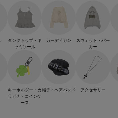
ス
タンクトップ・キ
カーディガン
スウェット・パー
ャミソール
カー
キーホルダー・カ
帽子・ヘアバンド
アクセサリー
ラビナ・コインケ
ース