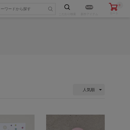
0
カート
こだわり
検索
新作アイテム
人気順