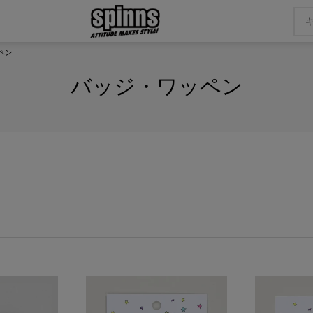
ペン
バッジ・ワッペン