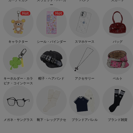
ー
キャラクター
シール・バインダー
スマホケース
バッグ
キーホルダー・カラ
帽子・ヘアバンド
アクセサリー
ベルト
ビナ・コインケース
メガネ・サングラス
靴下・レッグアクセ
ブランドアパレル
ブランド雑貨