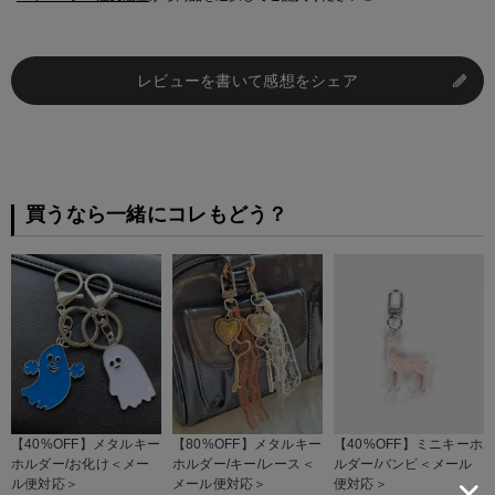
レビューを書いて感想をシェア
買うなら一緒にコレもどう？
【40%OFF】メタルキー
【80%OFF】メタルキー
【40%OFF】ミニキーホ
ホルダー/お化け＜メー
ホルダー/キー/レース＜
ルダー/バンビ＜メール
ル便対応＞
メール便対応＞
便対応＞