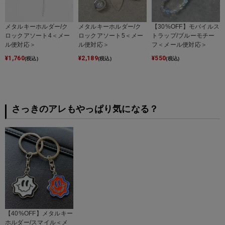
メタルキーホルダー/ク
メタルキーホルダー/ク
【30%OFF】モバイルス
ロックアソート4＜メー
ロックアソート5＜メー
トラップ/ブルーモチー
ル便対応＞
ル便対応＞
フ＜メール便対応＞
¥
1,760
¥
2,189
¥
550
(税込)
(税込)
(税込)
さっきのアレもやっぱり気になる？
【40%OFF】メタルキー
ホルダー/スマイル＜メ