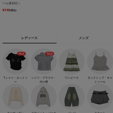
ール便対応＞
¥
330
(税込)
レディース
メンズ
Tシャツ・カットソ
シャツ・ブラウス・
ワンピース
タンクトップ・キャ
ー
付け襟
ミソール
カーディガン
スウェット・パーカ
パンツ
スカート