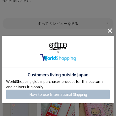
作りが楽しいです。
すべてのレビューを見る
レビューを書いて感想をシェア
Set Suggestion
シール買うならこれもマスト。
シル活、もっと楽しめる♪