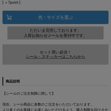
[ ＋
7
point ]
色・サイズを選ぶ
ただいま完売しております。
入荷お知らせメールを受付中です。
セット買い必須！
シール・ステッカーはこちらから
商品説明
【シールのご注文制限に関して】
現在、シール商品に多数のご注文をいただいております。
より多くのお客様にお楽しみいただけるよう、購入制限を設けさせ