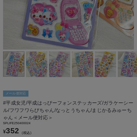
メール便対応
#平成女児/平成はっぴーフォンステッカーズ/ガラケーシー
ル/フワフワらびちゃん/なっとうちゃん/まじかるみゅーち
ゃん＜メール便対応＞
SPLIFE250400024
352
¥
税込