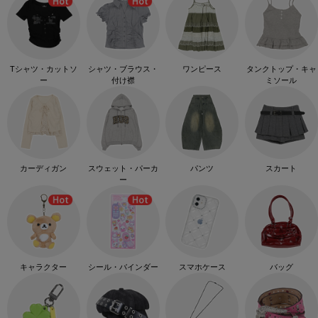
Tシャツ・カットソ
シャツ・ブラウス・
ワンピース
タンクトップ・キャ
ー
付け襟
ミソール
カーディガン
スウェット・パーカ
パンツ
スカート
ー
キャラクター
シール・バインダー
スマホケース
バッグ