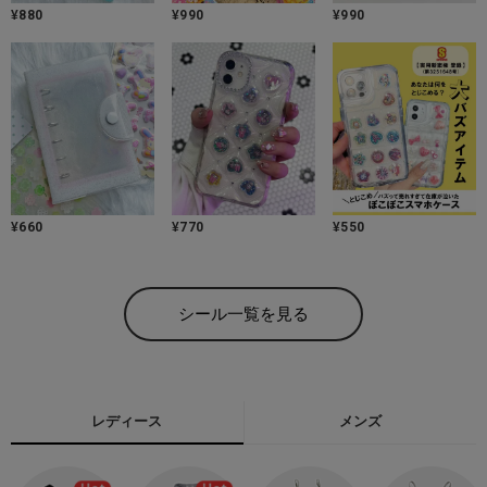
¥
880
¥
990
¥
990
¥
660
¥
770
¥
550
シール一覧を見る
レディース
メンズ