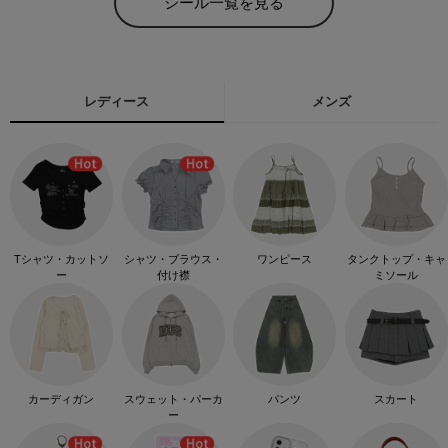
シール一覧を見る
レディース
メンズ
Tシャツ・カットソ
シャツ・ブラウス・
ワンピース
タンクトップ・キャ
ー
付け襟
ミソール
カーディガン
スウェット・パーカ
パンツ
スカート
ー