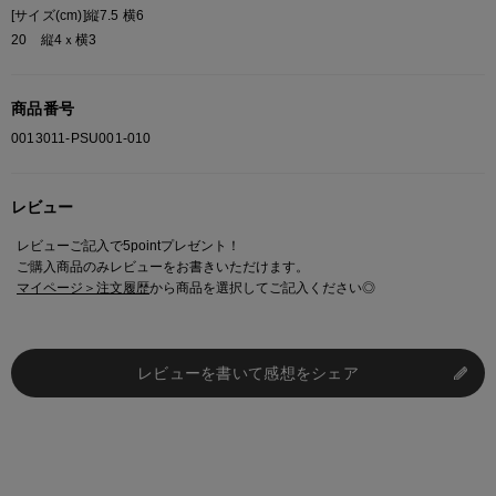
[サイズ(cm)]縦7.5 横6
20 縦4ｘ横3
商品番号
0013011-PSU001-010
レビュー
レビューご記入で5pointプレゼント！
ご購入商品のみレビューをお書きいただけます。
マイページ＞注文履歴
から商品を選択してご記入ください◎
レビューを書いて感想をシェア