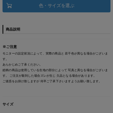
色・サイズを選ぶ
商品説明
※ご注意
モニターの設定状況によって、実際の商品と 若干色が異なる場合がございま
す。
あらかじめご了承ください。
総柄の商品は使用している生地の部分によって 写真と異なる場合がございま
す。 ご注文が殺到した場合ズレが生じ 欠品となる場合があります。
ご迷惑をお掛け致しますが 何卒ご了承下さいますようお願い致します。
サイズ