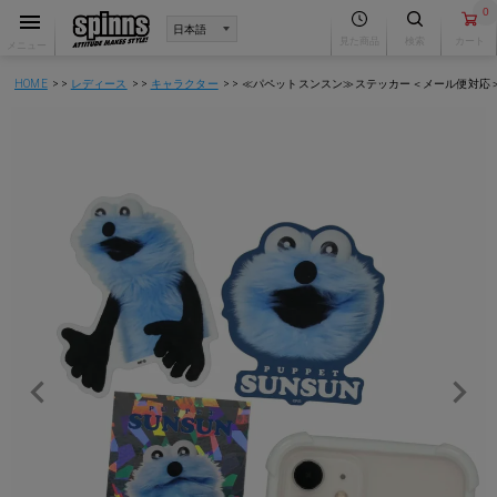
0
見た商品
検索
カート
メニュー
HOME
レディース
キャラクター
≪パペットスンスン≫ステッカー＜メール便対応