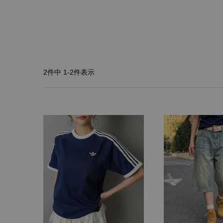
2
件中
1
-
2
件表示