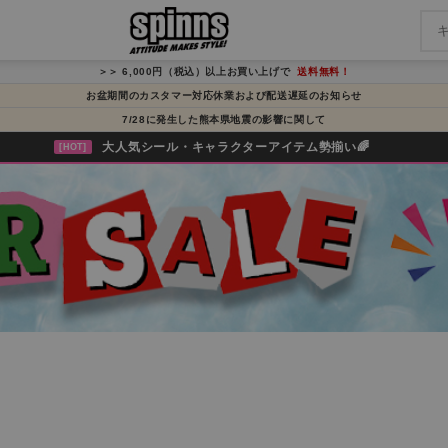
＞＞ 6,000円（税込）以上お買い上げで
送料無料！
お盆期間のカスタマー対応休業および配送遅延のお知らせ
7/28に発生した熊本県地震の影響に関して
大人気シール・キャラクターアイテム勢揃い🌈
[HOT]