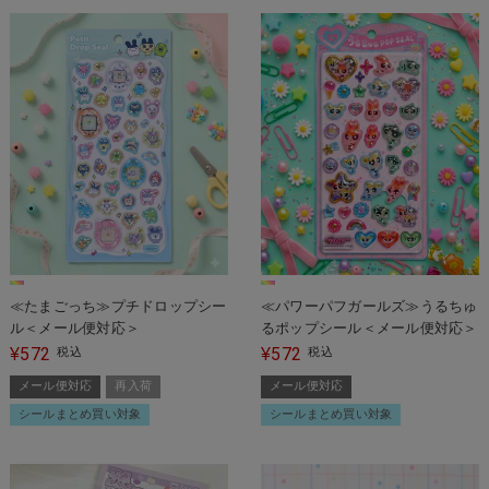
≪たまごっち≫プチドロップシー
≪パワーパフガールズ≫うるちゅ
ル＜メール便対応＞
るポップシール＜メール便対応＞
572
572
¥
税込
¥
税込
メール便対応
再入荷
メール便対応
シールまとめ買い対象
シールまとめ買い対象