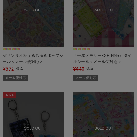
SOLD OUT
SOLD OUT
≪サンリオ≫うるちゅるポップシ
『平成メモリー×SPINNS』タイ
ール＜メール便対応＞
ルシール＜メール便対応＞
572
440
¥
税込
¥
税込
メール便対応
メール便対応
SALE
SOLD OUT
SOLD OUT