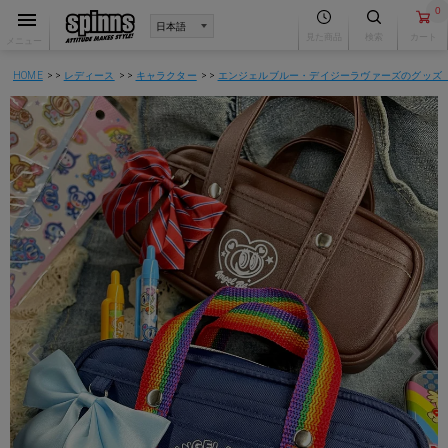
0
見た商品
検索
カート
メニュー
HOME
レディース
キャラクター
エンジェルブルー・デイジーラヴァーズのグッズ