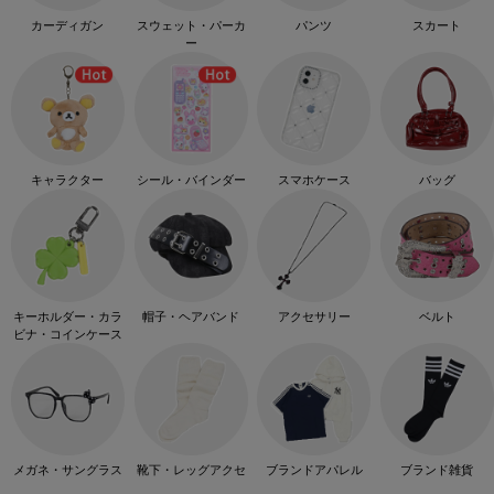
カーディガン
スウェット・パーカ
パンツ
スカート
ー
キャラクター
シール・バインダー
スマホケース
バッグ
キーホルダー・カラ
帽子・ヘアバンド
アクセサリー
ベルト
ビナ・コインケース
メガネ・サングラス
靴下・レッグアクセ
ブランドアパレル
ブランド雑貨