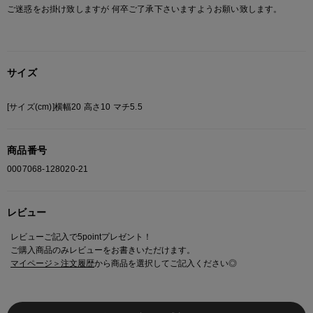
ご迷惑をお掛け致しますが 何卒ご了承下さいますようお願い致します。
サイズ
[サイズ(cm)]横幅20 高さ10 マチ5.5
商品番号
0007068-128020-21
レビュー
レビューご記入で5pointプレゼント！
ご購入商品のみレビューをお書きいただけます。
マイページ＞注文履歴
から商品を選択してご記入ください◎