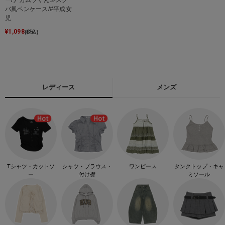
バ風ペンケース/#平成女
児
¥
1,098
(税込)
レディース
メンズ
Tシャツ・カットソ
シャツ・ブラウス・
ワンピース
タンクトップ・キャ
ー
付け襟
ミソール