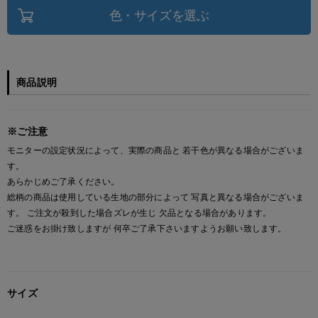
色・サイズを選ぶ
商品説明
※ご注意
モニターの設定状況によって、実際の商品と 若干色が異なる場合がございま
す。
あらかじめご了承ください。
総柄の商品は使用している生地の部分によって 写真と異なる場合がございま
す。 ご注文が殺到した場合ズレが生じ 欠品となる場合があります。
ご迷惑をお掛け致しますが 何卒ご了承下さいますようお願い致します。
サイズ