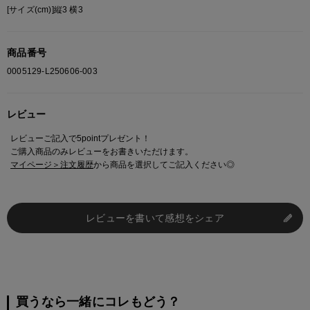
[サイズ(cm)]縦3 横3
商品番号
0005129-L250606-003
レビュー
レビューご記入で5pointプレゼント！
ご購入商品のみレビューをお書きいただけます。
マイページ＞注文履歴
から商品を選択してご記入ください◎
レビューを書いて感想をシェア
買うなら一緒にコレもどう？