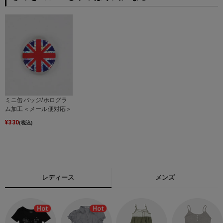
ミニ缶バッジ/ホログラ
ム加工＜メール便対応＞
¥
330
(税込)
レディース
メンズ