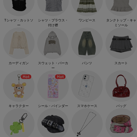
Tシャツ・カットソ
シャツ・ブラウス・
ワンピース
タンクトップ・キャ
ー
付け襟
ミソール
カーディガン
スウェット・パーカ
パンツ
スカート
ー
キャラクター
シール・バインダー
スマホケース
バッグ