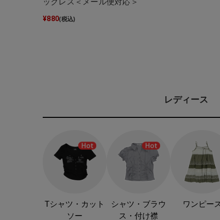
ックレス＜メール便対応＞
¥
880
(税込)
レディース
Tシャツ・カット
シャツ・ブラウ
ワンピー
ソー
ス・付け襟