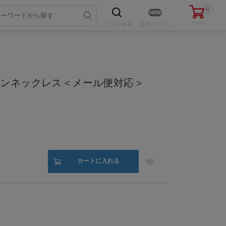
0
カート
こだわり
検索
新作アイテム
ーンネックレス＜メール便対応＞
色・サイズを選ぶ
カートに入れる