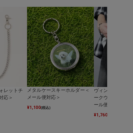
メタルケースキーホルダー＜
ォレットチ
ヴィンテージライ
メール便対応＞
対応＞
ークウォレットチ
ール便対応＞
¥
1,100
(税込)
¥
1,760
(税込)