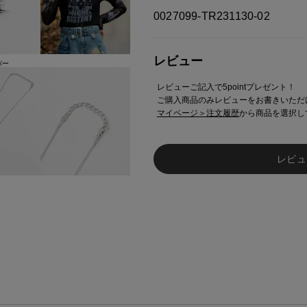
0027099-TR231130-02
レビュー
バー
レビューご記入で5pointプレゼント！
ご購入商品のみレビューをお書きいただ
マイページ＞注文履歴
から商品を選択し
レビュ