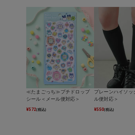
≪たまごっち≫プチドロップ
プレーンハイソッ
シール＜メール便対応＞
ル便対応＞
¥
572
¥
550
(税込)
(税込)