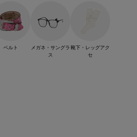
ベルト
メガネ・サングラ
靴下・レッグアク
ス
セ