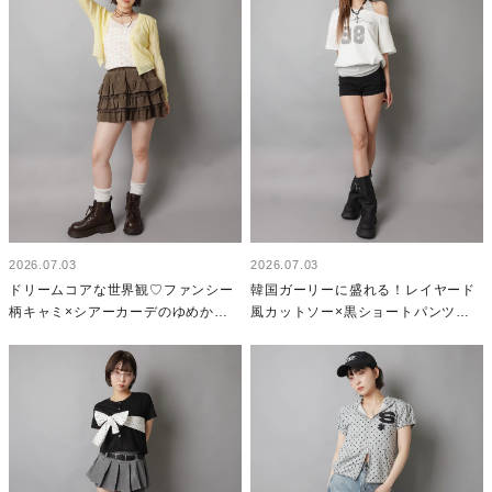
2026.07.03
2026.07.03
ドリームコアな世界観♡ファンシー
韓国ガーリーに盛れる！レイヤード
柄キャミ×シアーカーデのゆめかわ
風カットソー×黒ショートパンツの
夏コーデ
夏コーデ