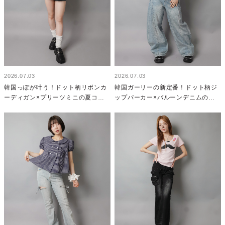
2026.07.03
2026.07.03
韓国っぽが叶う！ドット柄リボンカ
韓国ガーリーの新定番！ドット柄ジ
ーディガン×プリーツミニの夏コー
ップパーカー×バルーンデニムのゆ
デ
るかわ夏コーデ