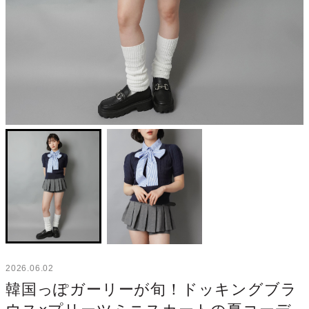
2026.06.02
韓国っぽガーリーが旬！ドッキングブラ