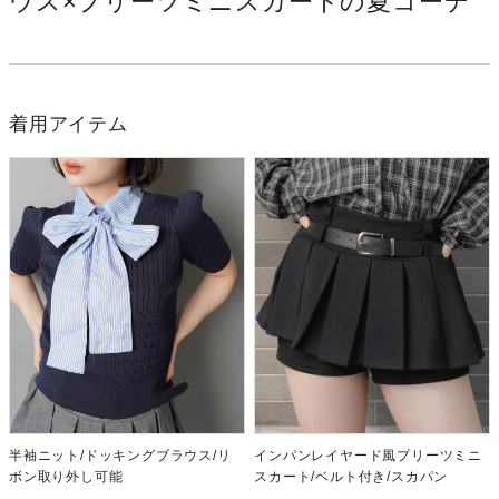
ウス×プリーツミニスカートの夏コーデ
着用アイテム
半袖ニット/ドッキングブラウス/リ
インパンレイヤード風プリーツミニ
ボン取り外し可能
スカート/ベルト付き/スカパン