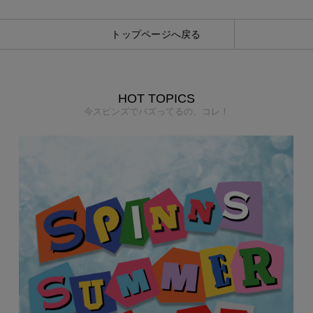
トップページへ戻る
HOT TOPICS
今スピンズでバズってるの、コレ！