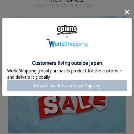
HOT TOPICS
今スピンズでバズってるの、コレ！