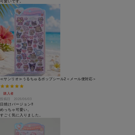
可愛いです。
≪サンリオ≫うるちゅるポップシール2＜メール便対応＞
購入者
投稿日
2026/06/03
日焼けバージョン‼︎

めっちゃ可愛い。

すごく気に入りました。