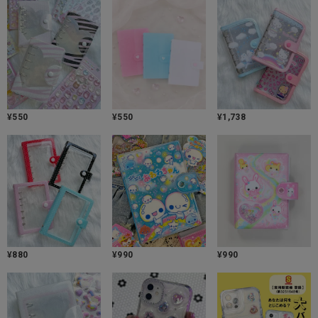
¥
550
¥
550
¥
1,738
¥
880
¥
990
¥
990