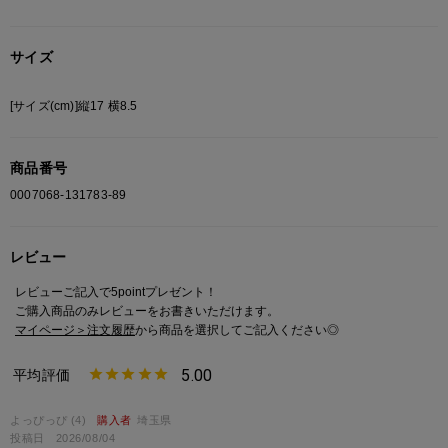
サイズ
[サイズ(cm)]縦17 横8.5
商品番号
0007068-131783-89
レビュー
レビューご記入で5pointプレゼント！
ご購入商品のみレビューをお書きいただけます。
マイページ＞注文履歴
から商品を選択してご記入ください◎
5.00
よっぴっぴ
4
購入者
埼玉県
投稿日
2026/08/04