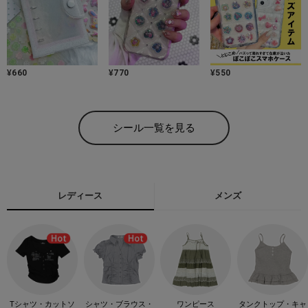
¥
660
¥
770
¥
550
シール一覧を見る
レディース
メンズ
Tシャツ・カットソ
シャツ・ブラウス・
ワンピース
タンクトップ・キャ