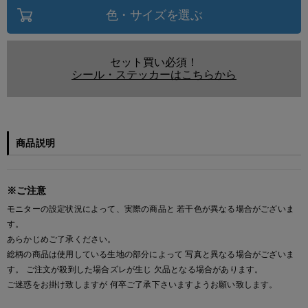
色・サイズを選ぶ
セット買い必須！
シール・ステッカーはこちらから
商品説明
※ご注意
モニターの設定状況によって、実際の商品と 若干色が異なる場合がございま
す。
あらかじめご了承ください。
総柄の商品は使用している生地の部分によって 写真と異なる場合がございま
す。 ご注文が殺到した場合ズレが生じ 欠品となる場合があります。
ご迷惑をお掛け致しますが 何卒ご了承下さいますようお願い致します。