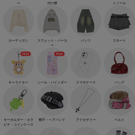
ー
付け襟
ミソール
カーディガン
スウェット・パーカ
パンツ
スカート
ー
キャラクター
シール・バインダー
スマホケース
バッグ
キーホルダー・カラ
帽子・ヘアバンド
アクセサリー
ベルト
ビナ・コインケース