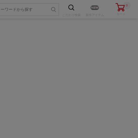
0
カート
こだわり
検索
新作アイテム