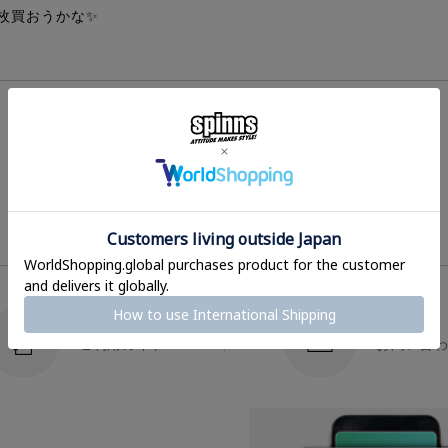
枚買おうかな✨
HOME
へ戻る
ご利用ガイド
お問い合わ