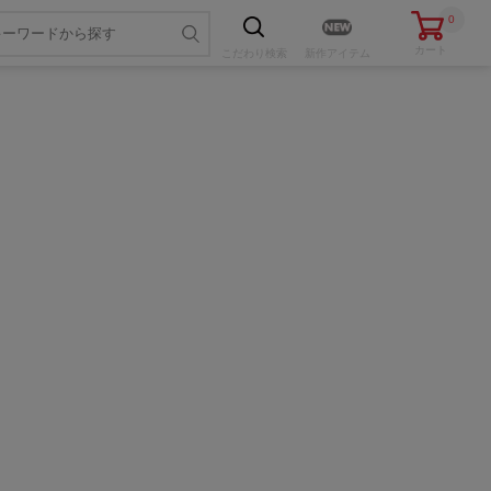
0
カート
こだわり
検索
新作アイテム