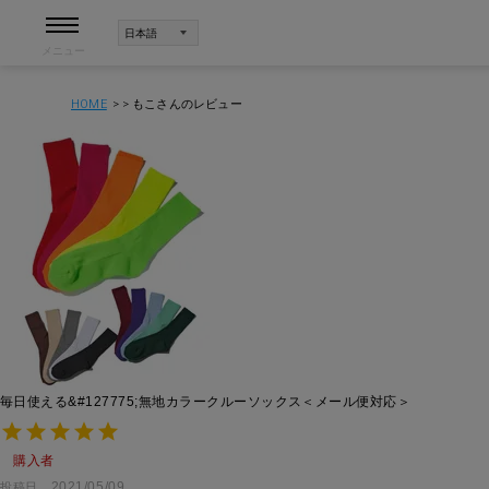
メニュー
HOME
もこさんのレビュー
毎日使える&#127775;無地カラークルーソックス＜メール便対応＞
購入者
2021/05/09
投稿日