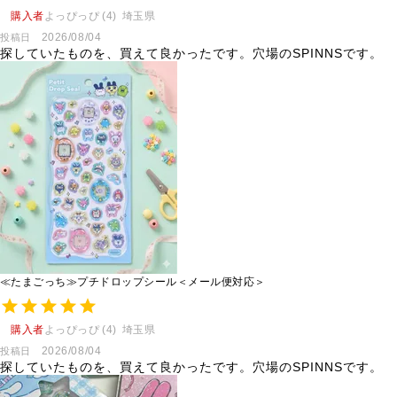
購入者
よっぴっぴ
4
埼玉県
2026/08/04
投稿日
探していたものを、買えて良かったです。穴場のSPINNSです。
≪たまごっち≫プチドロップシール＜メール便対応＞
購入者
よっぴっぴ
4
埼玉県
2026/08/04
投稿日
探していたものを、買えて良かったです。穴場のSPINNSです。