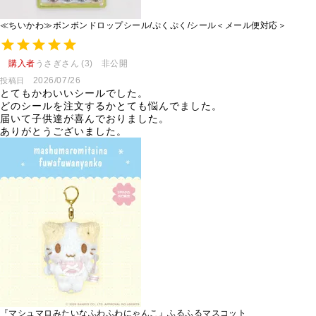
≪ちいかわ≫ボンボンドロップシール/ぷくぷく/シール＜メール便対応＞
購入者
うさぎさん
3
非公開
2026/07/26
投稿日
とてもかわいいシールでした。

どのシールを注文するかとても悩んでました。

届いて子供達が喜んでおりました。

ありがとうございました。
『マシュマロみたいなふわふわにゃんこ』ふるふるマスコット