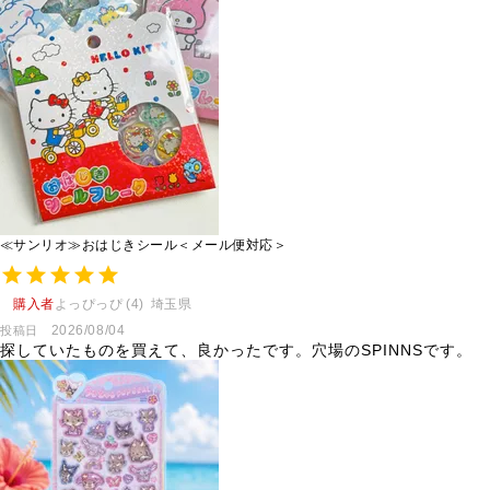
≪サンリオ≫おはじきシール＜メール便対応＞
購入者
よっぴっぴ
4
埼玉県
2026/08/04
投稿日
探していたものを買えて、良かったです。穴場のSPINNSです。