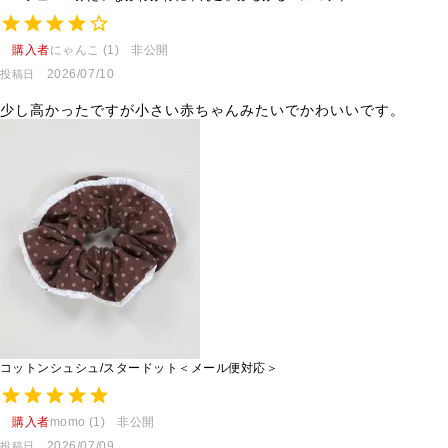
購入者
にゃんこ
1
非公開
2026/07/10
投稿日
少し高かったですが小さい赤ちゃんみたいでかわいいです。
コットンシュシュ/スタードット＜メール便対応＞
購入者
momo
1
非公開
2026/07/09
投稿日