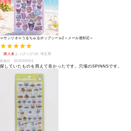
≪サンリオ≫うるちゅるポップシール2＜メール便対応＞
購入者
よっぴっぴ
4
埼玉県
2026/08/04
投稿日
探していたものを買えて良かったです。穴場のSPINNSです。