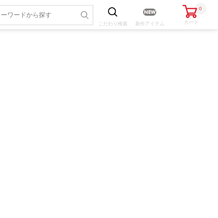
0
カート
こだわり
検索
新作アイテム