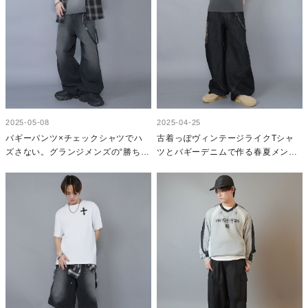
2025-05-08
2025-04-25
バギーパンツ×チェックシャツでハ
古着っぽヴィンテージライクTシャ
ズさない。グランジメンズの“勝ちコ
ツとバギーデニムで作る春夏メンズ
ーデ”
コーデ