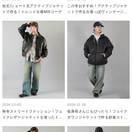
短丈/ショート丈アクティブジャケッ
この冬おすすめ！アクティブジャケ
トで作る！トレンド古着MIXコーデ
ットで作る古着っぽヴィンテージラ
イクコーデ
2024-12-05
2024-11-29
秋冬ストリートファッション！フェ
低身長さんにもぴったり！フェイク
イクレザージャケットを使ったトレ
ダウンジャケットで作る鉄板ストリ
ンドコーデ
ートファッション