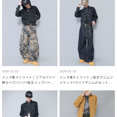
2026-01-23
2026-01-23
メンズ春ストリート｜リアルツリー
メンズ春ストリート｜短丈デニムジ
柄カーブパンツ×短丈ジップパーカ
ャケット×ワイドデニムのセットア
ーで作るストリートコーデ
ップコーデ