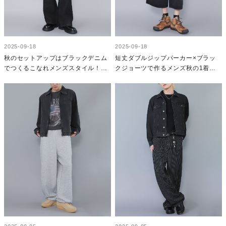
2025-09-18
2025-09-18
秋のセットアップはブラックデニム
短丈ダブルジップパーカー×ブラッ
でつくるこなれメンズスタイル！デ
クジョーツで作るメンズ秋の1着目
ートにおすすめモテコーデ
グランジストリートコーデ