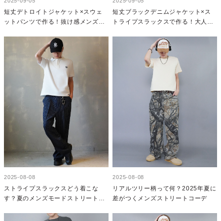
2025-09-05
2025-09-05
短丈デトロイトジャケット×スウェ
短丈ブラックデニムジャケット×ス
ットパンツで作る！抜け感メンズ秋
トライプスラックスで作る！大人モ
コーデ
ードなメンズ秋コーデ
2025-08-08
2025-08-08
ストライプスラックスどう着こな
リアルツリー柄って何？2025年夏に
す？夏のメンズモードストリートコ
差がつくメンズストリートコーデ
ーデ