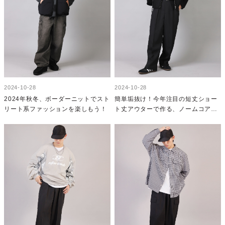
2024-10-28
2024-10-28
2024年秋冬、ボーダーニットでスト
簡単垢抜け！今年注目の短丈ショー
リート系ファッションを楽しもう！
ト丈アウターで作る、ノームコアコ
ーデ！