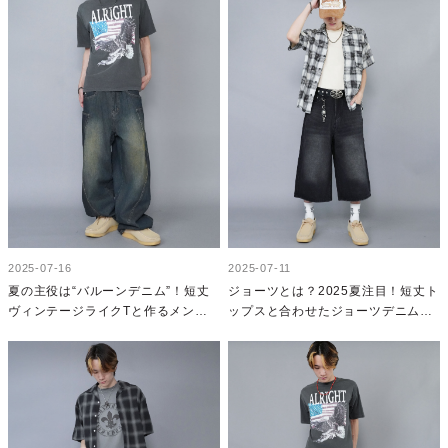
2025-07-16
2025-07-11
夏の主役は“バルーンデニム”！短丈
ジョーツとは？2025夏注目！短丈ト
ヴィンテージライクTと作るメンズ
ップスと合わせたジョーツデニムコ
夏コーデ
ーデ