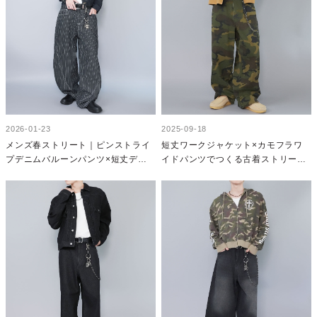
2026-01-23
2025-09-18
メンズ春ストリート｜ピンストライ
短丈ワークジャケット×カモフラワ
プデニムバルーンパンツ×短丈デニ
イドパンツでつくる古着ストリート
ムジャケットで作るストリートコー
メンズ秋コーデ
デ