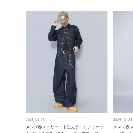
2026-01-23
2026-01-23
メンズ春ストリート｜短丈デニムジャケッ
メンズ春