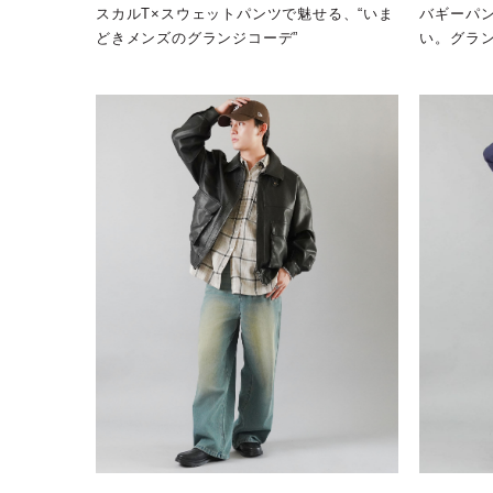
スカルT×スウェットパンツで魅せる、“いま
バギーパ
どきメンズのグランジコーデ”
い。グラン