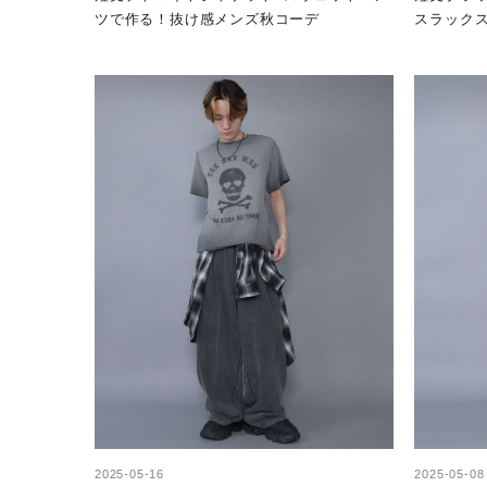
ツで作る！抜け感メンズ秋コーデ
スラック
コーデ
2025-05-16
2025-05-08