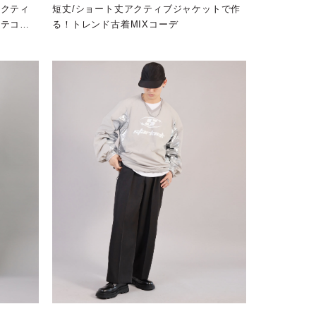
アクティ
短丈/ショート丈アクティブジャケットで作
モテコー
る！トレンド古着MIXコーデ