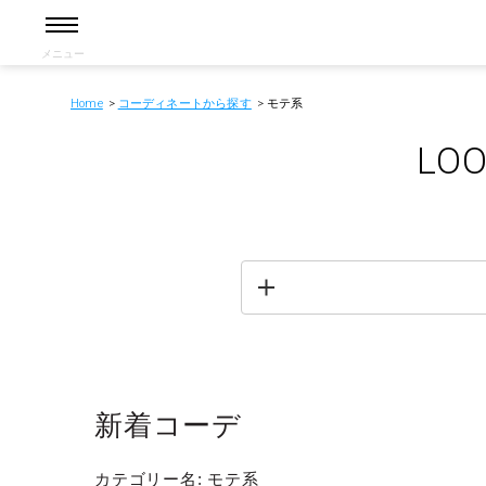
メニュー
Home
コーディネートから探す
モテ系
LOO
新着コーデ
カテゴリー名: モテ系