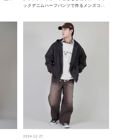
ックデニムハーフパンツで作るメンズコー
デ
2024-12-27