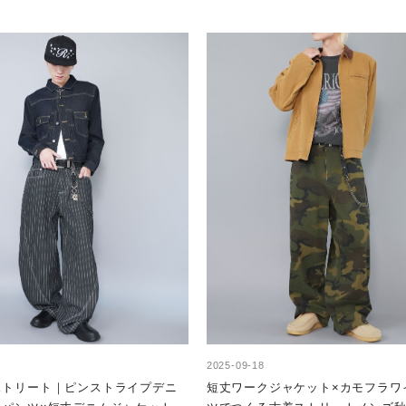
2025-09-18
ストリート｜ピンストライプデニ
短丈ワークジャケット×カモフラワ