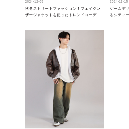
2024-12-05
2024-11-15
秋冬ストリートファッション！フェイクレ
ゲームデ
ザージャケットを使ったトレンドコーデ
るシティ