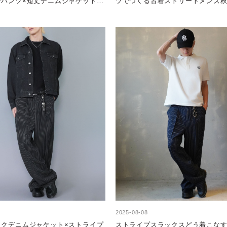
ンパンツ×短丈デニムジャケットで
ツでつくる古着ストリートメンズ
リートコーデ
2025-08-08
ックデニムジャケット×ストライプ
ストライプスラックスどう着こな