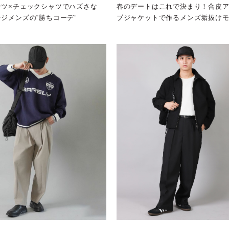
ンツ×チェックシャツでハズさな
春のデートはこれで決まり！合皮
ジメンズの“勝ちコーデ”
ブジャケットで作るメンズ垢抜け
デ