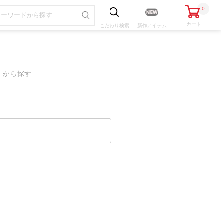
0
カート
こだわり
検索
新作アイテム
トから探す