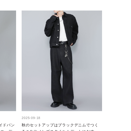
2025-09-18
イドパン
秋のセットアップはブラックデニムでつく