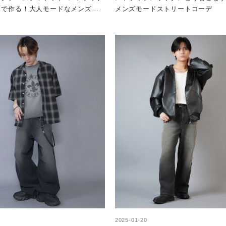
スで作る！大人モードなメンズ秋
メンズモードストリートコーデ
2025-01-20