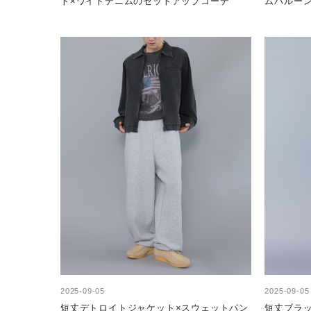
ト×ワイドデニムのセットアップコーデ
ムバルー
作るスト
2025-09-05
2025-09-05
短丈デトロイトジャケット×スウェットパン
短丈ブラ