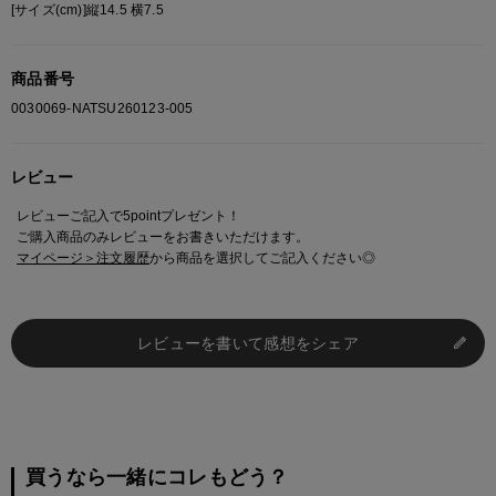
[サイズ(cm)]縦14.5 横7.5
商品番号
0030069-NATSU260123-005
レビュー
レビューご記入で5pointプレゼント！
ご購入商品のみレビューをお書きいただけます。
マイページ＞注文履歴
から商品を選択してご記入ください◎
レビューを書いて感想をシェア
買うなら一緒にコレもどう？