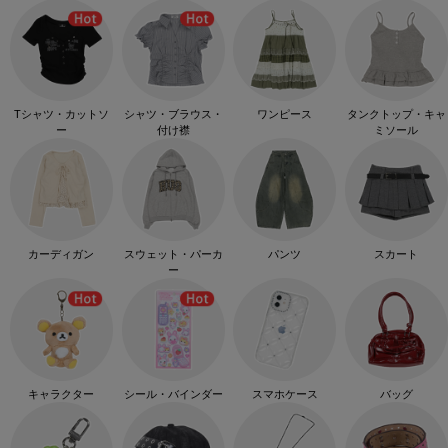
Tシャツ・カットソ
シャツ・ブラウス・
ワンピース
タンクトップ・キャ
ー
付け襟
ミソール
カーディガン
スウェット・パーカ
パンツ
スカート
ー
キャラクター
シール・バインダー
スマホケース
バッグ