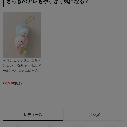
さっきのアレもやっぱり気になる？
≪サンエックス≫ぶらさ
げぬいぐるみキーホルダ
ー/にゃんにゃんにゃん
こ
¥
2,530
(税込)
レディース
メンズ