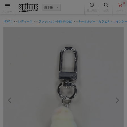
0
見た商品
検索
カート
メニュー
HOME
レディース
ファッション小物(その他)
キーホルダー・カラビナ・コインケ