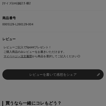
[サイズ(cm)]縦2.5 横2
商品番号
0005129-L260129-004
レビュー
レビューご記入で5pointプレゼント！
ご購入商品のみレビューをお書きいただけます。
マイページ＞注文履歴
から商品を選択してご記入ください◎
レビューを書いて感想をシェア
買うなら一緒にコレもどう？