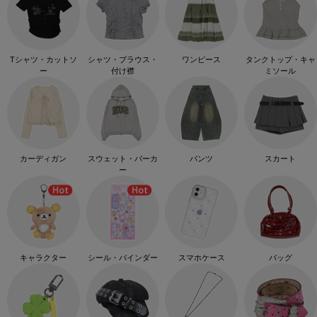
Tシャツ・カットソ
シャツ・ブラウス・
ワンピース
タンクトップ・キャ
ー
付け襟
ミソール
カーディガン
スウェット・パーカ
パンツ
スカート
ー
キャラクター
シール・バインダー
スマホケース
バッグ