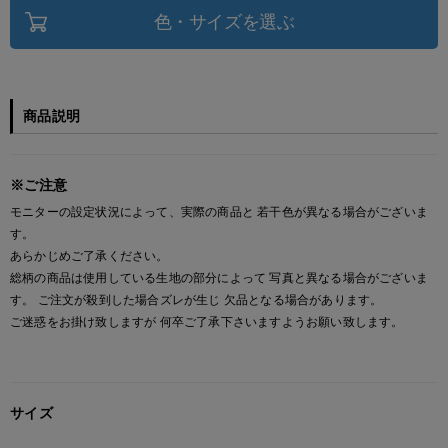
色・サイズを選ぶ
商品説明
※ご注意
モニターの設定状況によって、実際の商品と 若干色が異なる場合がございま
す。
あらかじめご了承ください。
総柄の商品は使用している生地の部分によって 写真と異なる場合がございま
す。 ご注文が殺到した場合ズレが生じ 欠品となる場合があります。
ご迷惑をお掛け致しますが 何卒ご了承下さいますようお願い致します。
サイズ