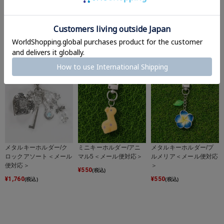
ミニキーホルダー/食べ
ミニキーホルダー/ドッ
ミニキーホルダー/クリ
物＜メール便対応＞
グ2＜メール便対応＞
アモチーフ＜メール便対
応＞
¥
550
¥
550
(税込)
(税込)
¥
550
(税込)
メタルキーホルダー/ク
ミニキーホルダー/アニ
メタルキーホルダー/プ
ロックアソート＜メール
マル5＜メール便対応＞
ルメリア＜メール便対応
便対応＞
＞
¥
550
(税込)
¥
1,760
¥
550
(税込)
(税込)