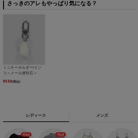
さっきのアレもやっぱり気になる？
ミニキーホルダー/イン
コ＜メール便対応＞
¥
550
(税込)
レディース
メンズ