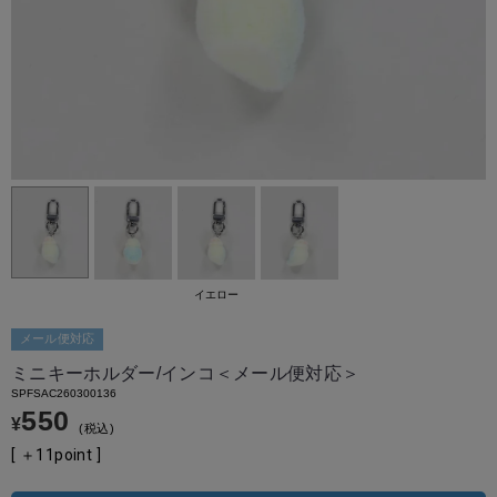
イエロー
メール便対応
ミニキーホルダー/インコ＜メール便対応＞
SPFSAC260300136
550
¥
税込
[ ＋
11
point ]