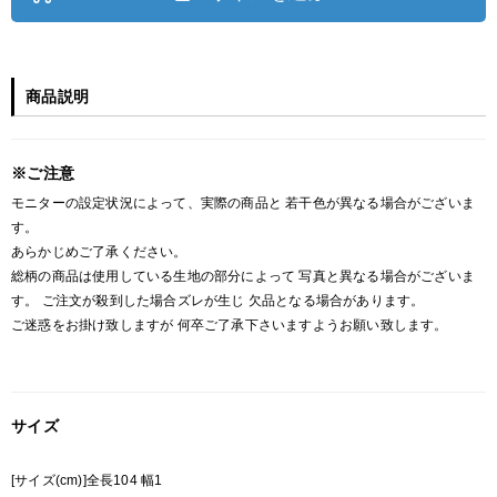
商品説明
※ご注意
モニターの設定状況によって、実際の商品と 若干色が異なる場合がございま
す。
あらかじめご了承ください。
総柄の商品は使用している生地の部分によって 写真と異なる場合がございま
す。 ご注文が殺到した場合ズレが生じ 欠品となる場合があります。
ご迷惑をお掛け致しますが 何卒ご了承下さいますようお願い致します。
サイズ
[サイズ(cm)]全長104 幅1