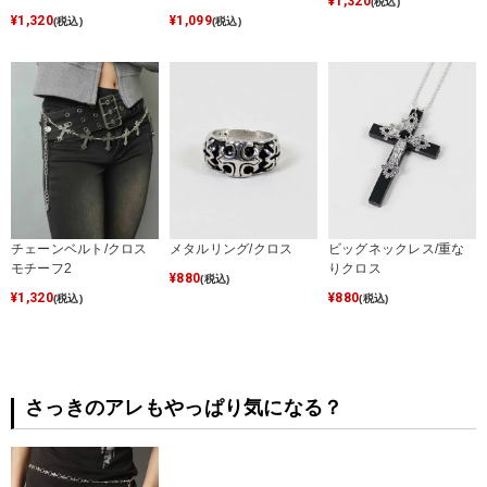
¥
1,320
(税込)
¥
1,320
¥
1,099
(税込)
(税込)
チェーンベルト/クロス
メタルリング/クロス
ビッグネックレス/重な
モチーフ2
りクロス
¥
880
(税込)
¥
1,320
¥
880
(税込)
(税込)
さっきのアレもやっぱり気になる？