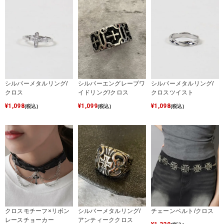
シルバーメタルリング/
シルバーエングレーブワ
シルバーメタルリング/
クロス
イドリング/クロス
クロスツイスト
¥
1,098
¥
1,099
¥
1,098
(税込)
(税込)
(税込)
クロスモチーフ×リボン
シルバーメタルリング/
チェーンベルト/クロス
レースチョーカー
アンティーククロス