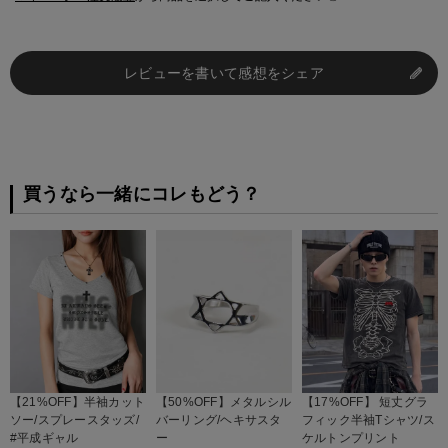
レビューを書いて感想をシェア
買うなら一緒にコレもどう？
【21%OFF】半袖カット
【50%OFF】メタルシル
【17%OFF】 短丈グラ
ソー/スプレースタッズ/
バーリング/ヘキサスタ
フィック半袖Tシャツ/ス
#平成ギャル
ー
ケルトンプリント