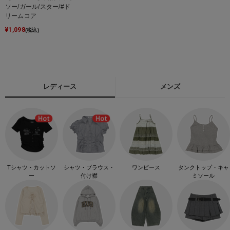
ソー/ガール/スター/#ド
リームコア
¥
1,098
(税込)
レディース
メンズ
Tシャツ・カットソ
シャツ・ブラウス・
ワンピース
タンクトップ・キャ
ー
付け襟
ミソール