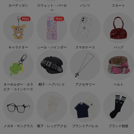
カーディガン
スウェット・パーカ
パンツ
スカート
ー
キャラクター
シール・バインダー
スマホケース
バッグ
キーホルダー・カラ
帽子・ヘアバンド
アクセサリー
ベルト
ビナ・コインケース
メガネ・サングラス
靴下・レッグアクセ
ブランドアパレル
ブランド雑貨