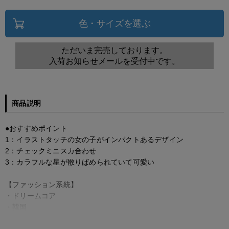
色・サイズを選ぶ
ただいま完売しております。
入荷お知らせメールを受付中です。
商品説明
●おすすめポイント
1：イラストタッチの女の子がインパクトあるデザイン
2：チェックミニスカ合わせ
3：カラフルな星が散りばめられていて可愛い
【ファッション系統】
・ドリームコア
・韓国