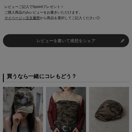
レビューご記入で5pointプレゼント！
ご購入商品のみレビューをお書きいただけます。
マイページ＞注文履歴
から商品を選択してご記入ください◎
レビューを書いて感想をシェア
買うなら一緒にコレもどう？