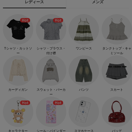
レディース
メンズ
Tシャツ・カットソ
シャツ・ブラウス・
ワンピース
タンクトップ・キャ
ー
付け襟
ミソール
カーディガン
スウェット・パーカ
パンツ
スカート
ー
キャラクター
シール・バインダー
スマホケース
バッグ