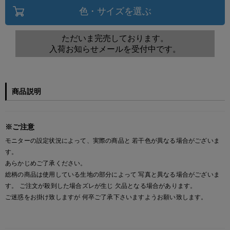
色・サイズを選ぶ
ただいま完売しております。
入荷お知らせメールを受付中です。
商品説明
※ご注意
モニターの設定状況によって、実際の商品と 若干色が異なる場合がございま
す。
あらかじめご了承ください。
総柄の商品は使用している生地の部分によって 写真と異なる場合がございま
す。 ご注文が殺到した場合ズレが生じ 欠品となる場合があります。
ご迷惑をお掛け致しますが 何卒ご了承下さいますようお願い致します。