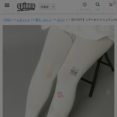
0
見た商品
検索
カート
メニュー
HOME
レディース
靴下・タイツ
タイツ
【92%OFF】シアータイツ/ミニアニマ