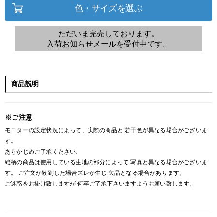
色・サイズを選ぶ
ただいま完売しております。
入荷お知らせメールを受付中です。
商品説明
※ご注意
モニターの設定状況によって、実際の商品と 若干色が異なる場合がございま
す。
あらかじめご了承ください。
総柄の商品は使用している生地の部分によって 写真と異なる場合がございま
す。 ご注文が殺到した場合ズレが生じ 欠品となる場合があります。
ご迷惑をお掛け致しますが 何卒ご了承下さいますようお願い致します。