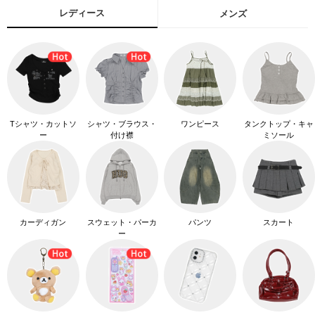
レディース
メンズ
Tシャツ・カットソ
シャツ・ブラウス・
ワンピース
タンクトップ・キャ
ー
付け襟
ミソール
カーディガン
スウェット・パーカ
パンツ
スカート
ー