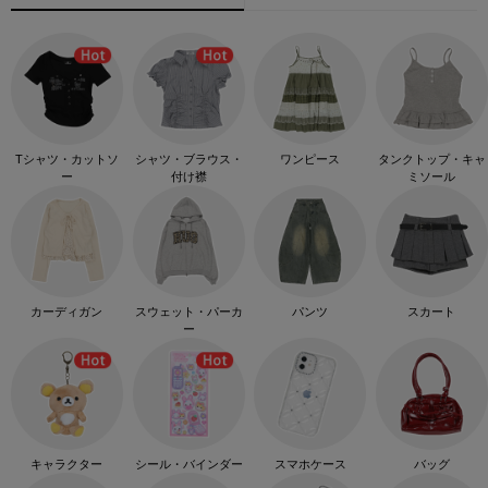
Tシャツ・カットソ
シャツ・ブラウス・
ワンピース
タンクトップ・キャ
ー
付け襟
ミソール
カーディガン
スウェット・パーカ
パンツ
スカート
ー
キャラクター
シール・バインダー
スマホケース
バッグ