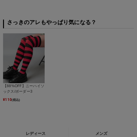
さっきのアレもやっぱり気になる？
【88%OFF】ニーハイソ
ックス/ボーダー3
¥
110
(税込)
レディース
メンズ