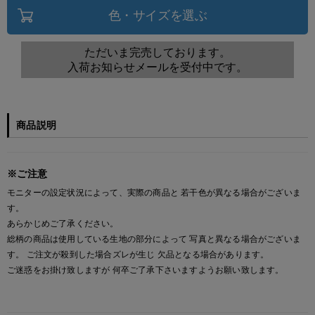
色・サイズを選ぶ
ただいま完売しております。
入荷お知らせメールを受付中です。
商品説明
※ご注意
モニターの設定状況によって、実際の商品と 若干色が異なる場合がございま
す。
あらかじめご了承ください。
総柄の商品は使用している生地の部分によって 写真と異なる場合がございま
す。 ご注文が殺到した場合ズレが生じ 欠品となる場合があります。
ご迷惑をお掛け致しますが 何卒ご了承下さいますようお願い致します。