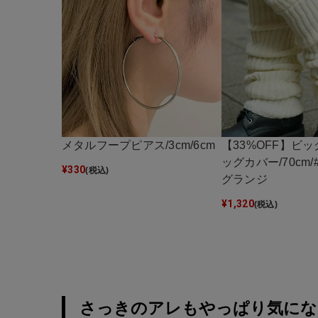
メタルフープピアス/3cm/6cm
【33%OFF】ビ
ッグカバー/70cm
¥
330
(税込)
グランジ
¥
1,320
(税込)
さっきのアレもやっぱり気にな