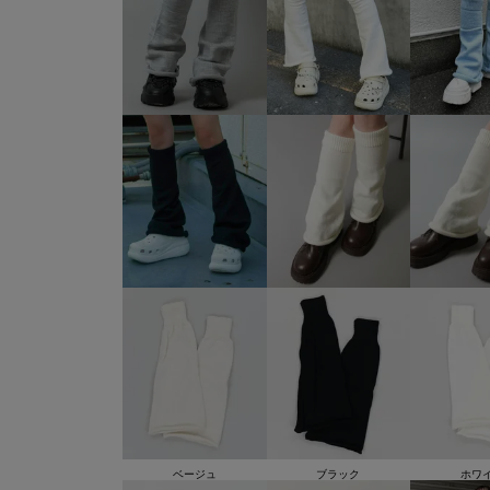
ベージュ
ブラック
ホワ