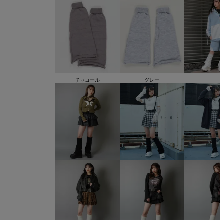
チャコール
グレー