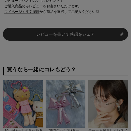
レビューご記入で5pointプレゼント！
ご購入商品のみレビューをお書きいただけます。
マイページ＞注文履歴
から商品を選択してご記入ください◎
レビューを書いて感想をシェア
買うなら一緒にコレもどう？
【46%OFF】≪ギャルキ
【38%OFF】3Dキーホ
チャーム付きリムレスメ