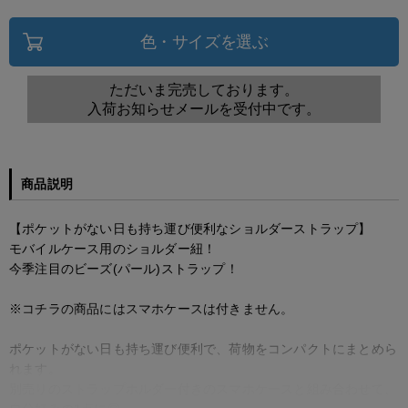
色・サイズを選ぶ
ただいま完売しております。
入荷お知らせメールを受付中です。
商品説明
【ポケットがない日も持ち運び便利なショルダーストラップ】
モバイルケース用のショルダー紐！
今季注目のビーズ(パール)ストラップ！
※コチラの商品にはスマホケースは付きません。
ポケットがない日も持ち運び便利で、荷物をコンパクトにまとめら
れます。
別売りのストラップホルダー付きのスマホケースと組み合わせて、