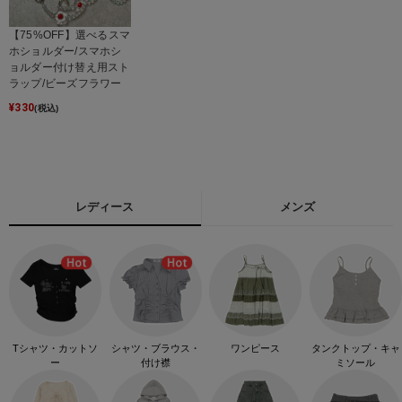
【75%OFF】選べるスマ
ホショルダー/スマホシ
ョルダー付け替え用スト
ラップ/ビーズフラワー
¥
330
(税込)
レディース
メンズ
Tシャツ・カットソ
シャツ・ブラウス・
ワンピース
タンクトップ・キャ
ー
付け襟
ミソール