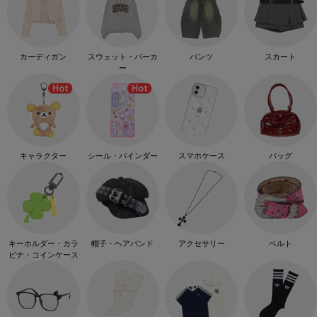
カーディガン
スウェット・パーカ
パンツ
スカート
ー
キャラクター
シール・バインダー
スマホケース
バッグ
キーホルダー・カラ
帽子・ヘアバンド
アクセサリー
ベルト
ビナ・コインケース