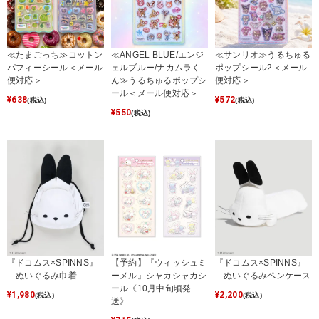
≪たまごっち≫コットン
≪ANGEL BLUE/エンジ
≪サンリオ≫うるちゅる
パフィーシール＜メール
ェルブルー/ナカムラく
ポップシール2＜メール
便対応＞
ん≫うるちゅるポップシ
便対応＞
ール＜メール便対応＞
¥
638
¥
572
(税込)
(税込)
¥
550
(税込)
『ドコムス×SPINNS』
【予約】『ウィッシュミ
『ドコムス×SPINNS』
ぬいぐるみ巾着
ーメル』シャカシャカシ
ぬいぐるみペンケース
ール《10月中旬頃発
¥
1,980
¥
2,200
(税込)
(税込)
送》