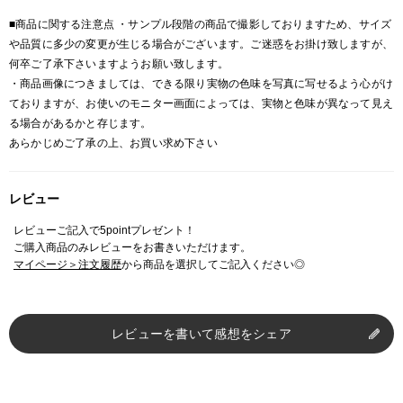
■商品に関する注意点 ・サンプル段階の商品で撮影しておりますため、サイズ
や品質に多少の変更が生じる場合がございます。ご迷惑をお掛け致しますが、
何卒ご了承下さいますようお願い致します。
・商品画像につきましては、できる限り実物の色味を写真に写せるよう心がけ
ておりますが、お使いのモニター画面によっては、実物と色味が異なって見え
る場合があるかと存じます。
あらかじめご了承の上、お買い求め下さい
レビュー
レビューご記入で5pointプレゼント！
ご購入商品のみレビューをお書きいただけます。
マイページ＞注文履歴
から商品を選択してご記入ください◎
レビューを書いて感想をシェア