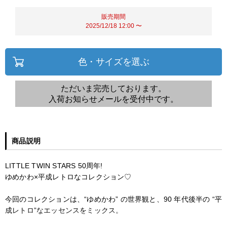
販売期間
2025/12/18 12:00
〜
色・サイズを選ぶ
ただいま完売しております。
入荷お知らせメールを受付中です。
商品説明
LITTLE TWIN STARS 50周年!
ゆめかわ×平成レトロなコレクション♡
今回のコレクションは、“ゆめかわ” の世界観と、90 年代後半の “平
成レトロ”なエッセンスをミックス。