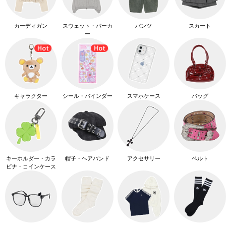
カーディガン
スウェット・パーカ
パンツ
スカート
ー
キャラクター
シール・バインダー
スマホケース
バッグ
キーホルダー・カラ
帽子・ヘアバンド
アクセサリー
ベルト
ビナ・コインケース