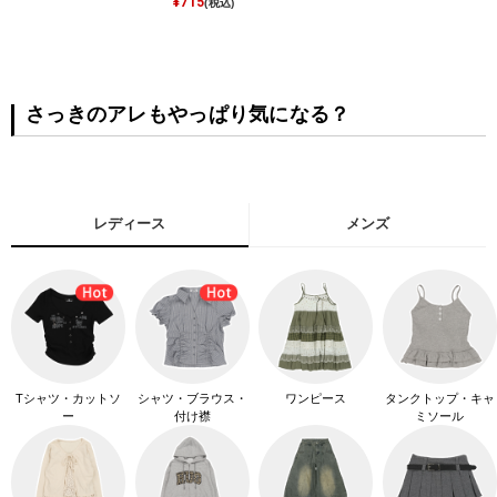
¥
715
(税込)
さっきのアレもやっぱり気になる？
レディース
メンズ
Tシャツ・カットソ
シャツ・ブラウス・
ワンピース
タンクトップ・キャ
ー
付け襟
ミソール