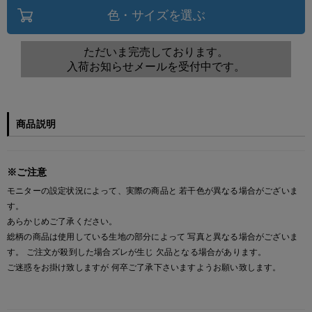
色・サイズを選ぶ
ただいま完売しております。
入荷お知らせメールを受付中です。
商品説明
※ご注意
モニターの設定状況によって、実際の商品と 若干色が異なる場合がございま
す。
あらかじめご了承ください。
総柄の商品は使用している生地の部分によって 写真と異なる場合がございま
す。 ご注文が殺到した場合ズレが生じ 欠品となる場合があります。
ご迷惑をお掛け致しますが 何卒ご了承下さいますようお願い致します。