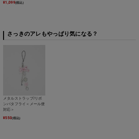
¥
1,099
(税込)
さっきのアレもやっぱり気になる？
メタルストラップ/リボ
ンバタフライ＜メール便
対応＞
¥
550
(税込)