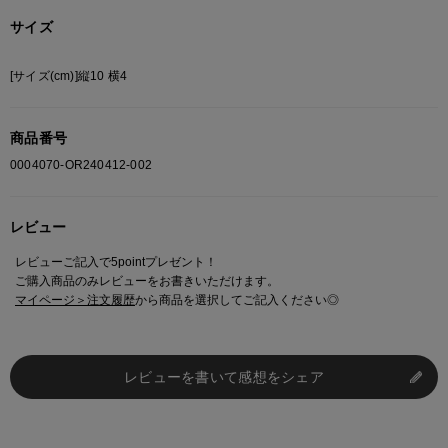
サイズ
[サイズ(cm)]縦10 横4
商品番号
0004070-OR240412-002
レビュー
レビューご記入で5pointプレゼント！
ご購入商品のみレビューをお書きいただけます。
マイページ＞注文履歴
から商品を選択してご記入ください◎
レビューを書いて感想をシェア