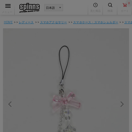
0
見た商品
検索
カート
メニュー
HOME
レディース
スマホアクセサリー
スマホケース・スマホショルダー
スマ