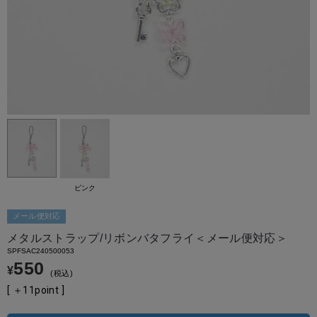
ピンク
メール便対応
メタルストラップ/リボンバタフライ＜メール便対応＞
SPFSAC240500053
550
¥
税込
[ ＋
11
point ]