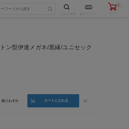
0
カート
こだわり
検索
新作アイテム
トン型伊達メガネ/黒縁/ユニセック
色・サイズを選ぶ
カートに入れる
残りわずか