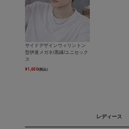
サイドデザインウィリントン
型伊達メガネ/黒縁/ユニセック
ス
¥
1,650
(税込)
レディース