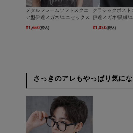
メタルフレームソフトスクエ
クラシックボスト
ア型伊達メガネ/ユニセックス
伊達メガネ/黒縁/
¥
1,650
¥
1,320
(税込)
(税込)
さっきのアレもやっぱり気にな