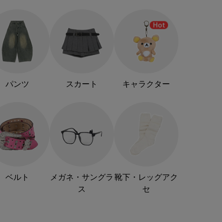
パンツ
スカート
キャラクター
ベルト
メガネ・サングラ
靴下・レッグアク
ス
セ