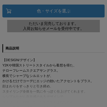
色・サイズを選ぶ
ただいま完売しております。
入荷お知らせメールを受付中です。
商品説明
【DESIGN/デザイン】
Y2Kや韓国ストリートスタイルから着想を得た、
ナローフレームスクエアサングラス。
横長でシャープなシルエットが、
かけるだけでコーデにエッジの効いたアクセントをプラス。
顔まわりをすっきりと引き締め、
スタイリング全体を一気に今っぽく仕上げてくれます。
シンプルながら存在感のあるデザインで、
ストリート・Y2K・モードテイストはもちろん、