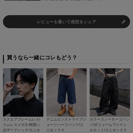
レビューを書いて感想をシェア
買うなら一緒にコレもどう？
スクエアフレームレス/
デニムピンストライプジ
カラースノーカーゴパン
リムレスメガネ/韓国っ
ョーツハーフパンツ/ユ
ツ/ボリュームワイドシ
ぽギークシック/ユニセ
ニセックス
ルエット/ユニセックス