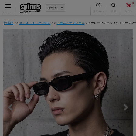
0
見た商品
検索
カート
メニュー
HOME
メンズ・ユニセックス
メガネ・サングラス
ナローフレームスクエアサングラ