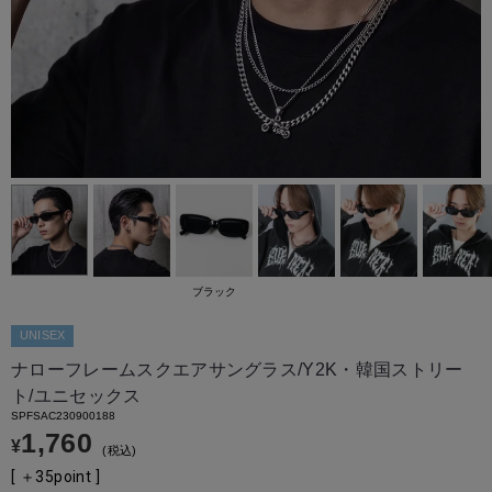
ブラック
UNISEX
ナローフレームスクエアサングラス/Y2K・韓国ストリー
ト/ユニセックス
SPFSAC230900188
1,760
¥
税込
[ ＋
35
point ]