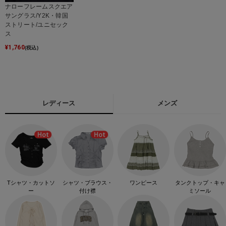
ナローフレームスクエア
サングラス/Y2K・韓国
ストリート/ユニセック
ス
¥
1,760
(税込)
レディース
メンズ
Tシャツ・カットソ
シャツ・ブラウス・
ワンピース
タンクトップ・キャ
ー
付け襟
ミソール