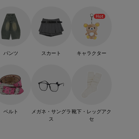
パンツ
スカート
キャラクター
ベルト
メガネ・サングラ
靴下・レッグアク
ス
セ