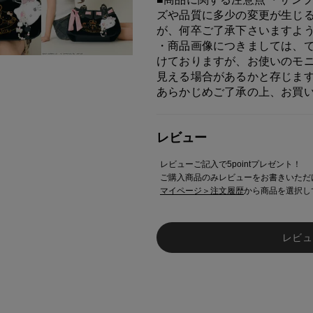
ズや品質に多少の変更が生じ
が、何卒ご了承下さいますよ
・商品画像につきましては、
けておりますが、お使いのモ
見える場合があるかと存じま
あらかじめご了承の上、お買
レビュー
レビューご記入で5pointプレゼント！
ご購入商品のみレビューをお書きいただ
マイページ＞注文履歴
から商品を選択し
レビュ