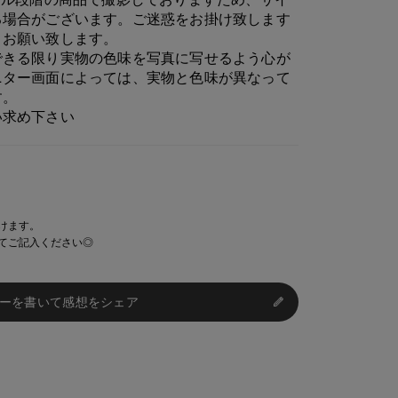
る場合がございます。ご迷惑をお掛け致します
うお願い致します。
できる限り実物の色味を写真に写せるよう心が
ニター画面によっては、実物と色味が異なって
す。
い求め下さい
けます。
てご記入ください◎
ーを書いて感想をシェア