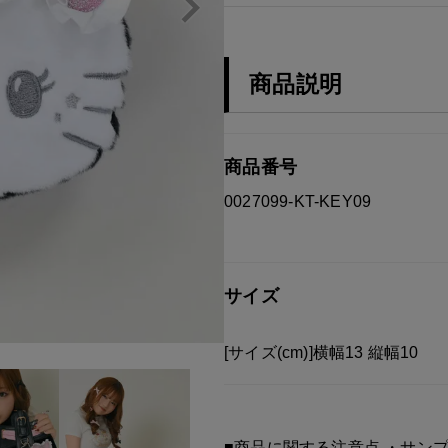
商品説明
商品番号
0027099-KT-KEY09
サイズ
[サイズ(cm)]横幅13 縦幅10
■商品に関する注意点 ・サン