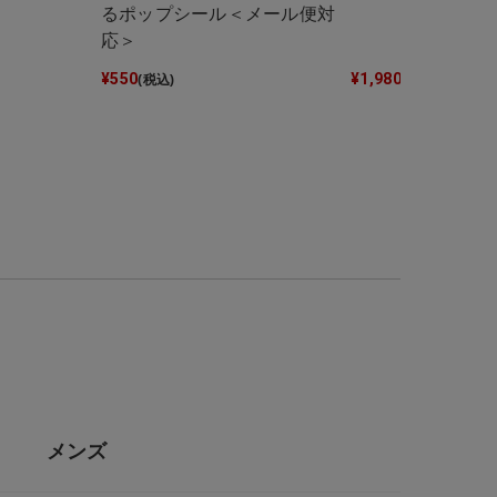
るポップシール＜メール便対
応＞
¥
550
¥
1,980
(税込)
(税込)
メンズ