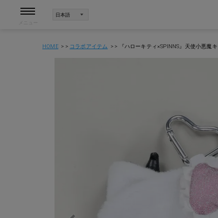
メニュー
HOME
コラボアイテム
『ハローキティ×SPINNS』天使小悪魔