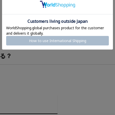
¥
1,210
¥
638
(税込)
(税込)
る？