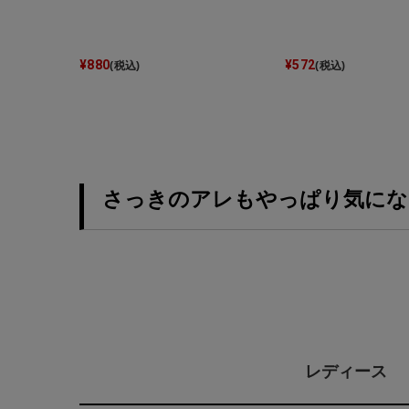
¥
880
¥
572
(税込)
(税込)
さっきのアレもやっぱり気にな
レディース