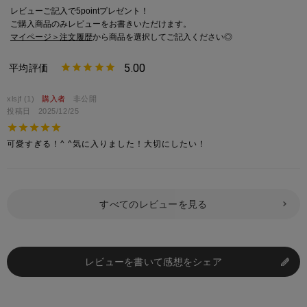
レビューご記入で5pointプレゼント！
ご購入商品のみレビューをお書きいただけます。
マイページ＞注文履歴
から商品を選択してご記入ください◎
5.00
xlsjf
1
購入者
非公開
投稿日
2025/12/25
可愛すぎる！^ ^気に入りました！大切にしたい！
すべてのレビューを見る
レビューを書いて感想をシェア