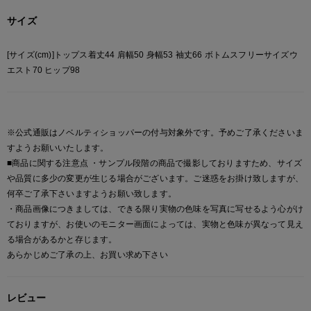
サイズ
[サイズ(cm)]トップス着丈44 肩幅50 身幅53 袖丈66 ボトムスフリーサイズウ
エスト70 ヒップ98
※公式通販はノベルティショッパーの付与対象外です。予めご了承くださいま
すようお願いいたします。
■商品に関する注意点 ・サンプル段階の商品で撮影しておりますため、サイズ
や品質に多少の変更が生じる場合がございます。ご迷惑をお掛け致しますが、
何卒ご了承下さいますようお願い致します。
・商品画像につきましては、できる限り実物の色味を写真に写せるよう心がけ
ておりますが、お使いのモニター画面によっては、実物と色味が異なって見え
る場合があるかと存じます。
あらかじめご了承の上、お買い求め下さい
レビュー