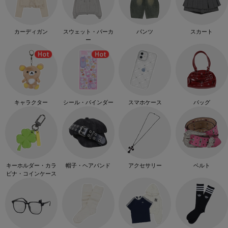
カーディガン
スウェット・パーカ
パンツ
スカート
ー
キャラクター
シール・バインダー
スマホケース
バッグ
キーホルダー・カラ
帽子・ヘアバンド
アクセサリー
ベルト
ビナ・コインケース