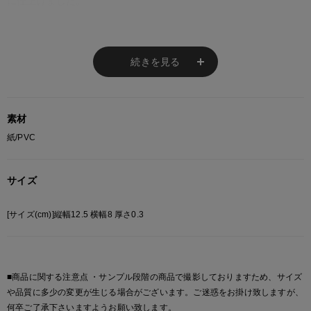
に仕上げました。
商品番号
続きを見る
0018062-TWINS-05
素材
紙/PVC
サイズ
[サイズ(cm)]縦幅12.5 横幅8 厚さ0.3
■商品に関する注意点 ・サンプル段階の商品で撮影しておりますため、サイズ
や品質に多少の変更が生じる場合がございます。ご迷惑をお掛け致しますが、
何卒ご了承下さいますようお願い致します。