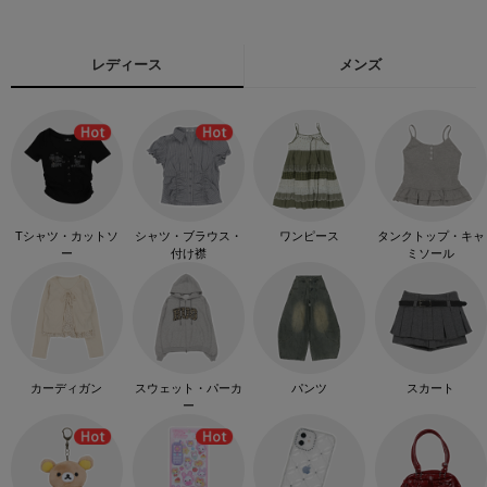
レディース
メンズ
Tシャツ・カットソ
シャツ・ブラウス・
ワンピース
タンクトップ・キャ
ー
付け襟
ミソール
カーディガン
スウェット・パーカ
パンツ
スカート
ー