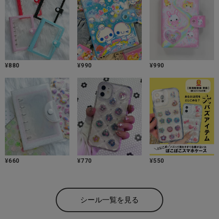
¥
880
¥
990
¥
990
¥
660
¥
770
¥
550
シール一覧を見る