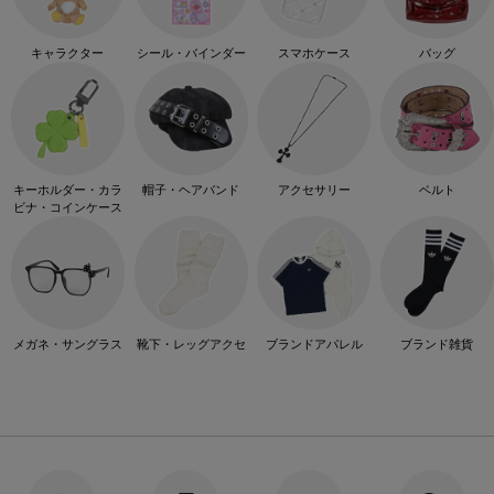
キャラクター
シール・バインダー
スマホケース
バッグ
キーホルダー・カラ
帽子・ヘアバンド
アクセサリー
ベルト
ビナ・コインケース
メガネ・サングラス
靴下・レッグアクセ
ブランドアパレル
ブランド雑貨