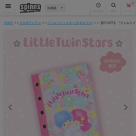
0
見た商品
検索
カート
メニュー
HOME
コラボアイテム
リトルツインスターズ(キキララ)
【85%OFF】『リトル