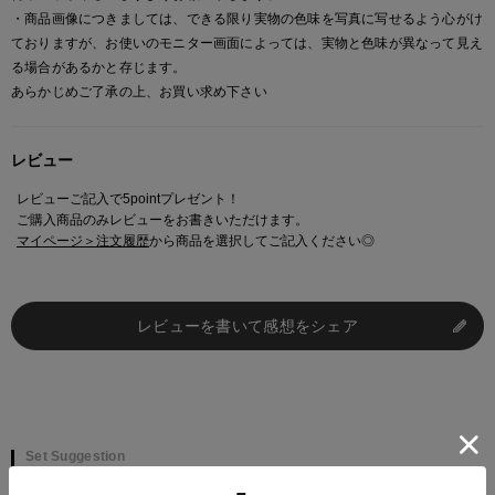
・商品画像につきましては、できる限り実物の色味を写真に写せるよう心がけ
ておりますが、お使いのモニター画面によっては、実物と色味が異なって見え
る場合があるかと存じます。
あらかじめご了承の上、お買い求め下さい
レビュー
レビューご記入で5pointプレゼント！
ご購入商品のみレビューをお書きいただけます。
マイページ＞注文履歴
から商品を選択してご記入ください◎
レビューを書いて感想をシェア
Set Suggestion
シール買うならこれもマスト。