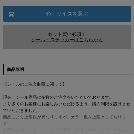
色・サイズを選ぶ
セット買い必須！
シール・ステッカーはこちらから
商品説明
【シールのご注文制限に関して】
現在、シール商品に多数のご注文をいただいております。
より多くのお客様にお楽しみいただけるよう、購入制限を設けさせ
ていただきました。
商品により上限数が異なりますが、カラー数を上限としておりま
す。
制限数を超えてカートに入れた場合、決済へ進むことができません