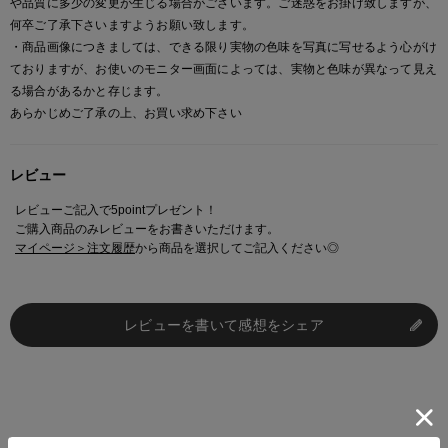
や品質に多少の変更が生じる場合がございます。ご迷惑をお掛け致しますが、
何卒ご了承下さいますようお願い致します。
・商品画像につきましては、できる限り実物の色味を写真に写せるよう心がけ
ておりますが、お使いのモニター画面によっては、実物と色味が異なって見え
る場合があるかと存じます。
あらかじめご了承の上、お買い求め下さい
レビュー
レビューご記入で5pointプレゼント！
ご購入商品のみレビューをお書きいただけます。
マイページ＞注文履歴
から商品を選択してご記入ください◎
レビューを書いて感想をシェア
Set Suggestion