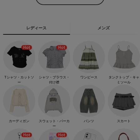
レディース
メンズ
Tシャツ・カットソ
シャツ・ブラウス・
ワンピース
タンクトップ・キャ
ー
付け襟
ミソール
カーディガン
スウェット・パーカ
パンツ
スカート
ー