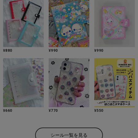
¥
880
¥
990
¥
990
¥
660
¥
770
¥
550
シール一覧を見る