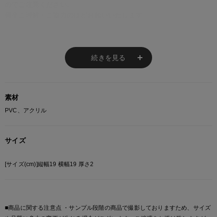
のでご注意ください。
何卒ご理解・ご協力のほどお願いいたします。
商品番号
続きを見る
0018062-FN-009
素材
PVC、アクリル
サイズ
[サイズ(cm)]縦幅19 横幅19 厚さ2
■商品に関する注意点 ・サンプル段階の商品で撮影しておりますため、サイズ